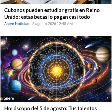
Cubanos pueden estudiar gratis en Reino
Unido: estas becas lo pagan casi todo
Asere Noticias
-
5 agosto 2026 12:48 AM
Horóscopo del 5 de agosto: Tus talentos