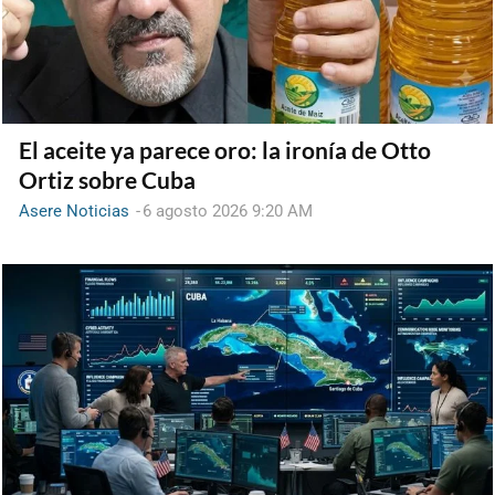
El aceite ya parece oro: la ironía de Otto
Ortiz sobre Cuba
Asere Noticias
-
6 agosto 2026 9:20 AM