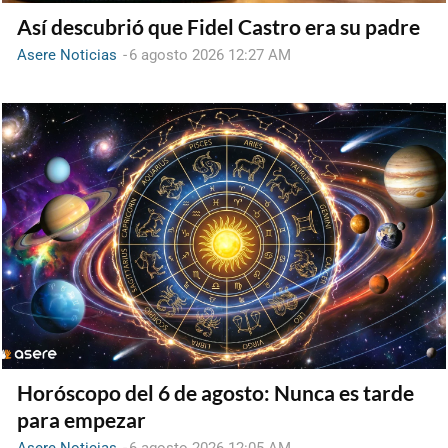
Así descubrió que Fidel Castro era su padre
Asere Noticias
-
6 agosto 2026 12:27 AM
Horóscopo del 6 de agosto: Nunca es tarde
para empezar
Asere Noticias
-
6 agosto 2026 12:05 AM