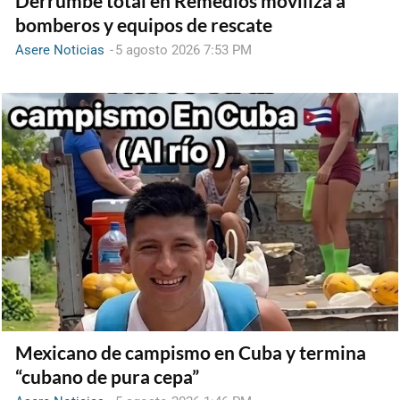
Derrumbe total en Remedios moviliza a
bomberos y equipos de rescate
Asere Noticias
-
5 agosto 2026 7:53 PM
Mexicano de campismo en Cuba y termina
“cubano de pura cepa”