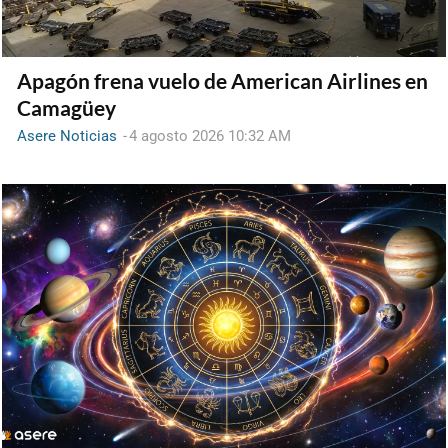
Apagón frena vuelo de American Airlines en
Camagüey
Asere Noticias
-
4 agosto 2026 10:32 AM