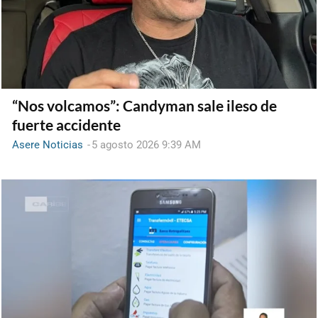
“Nos volcamos”: Candyman sale ileso de
fuerte accidente
Asere Noticias
-
5 agosto 2026 9:39 AM