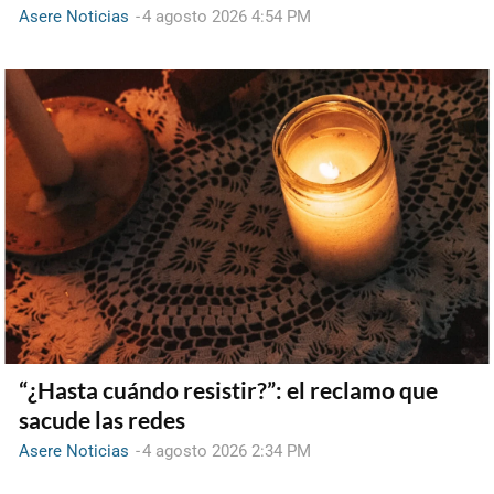
Asere Noticias
-
4 agosto 2026 4:54 PM
“¿Hasta cuándo resistir?”: el reclamo que
sacude las redes
Asere Noticias
-
4 agosto 2026 2:34 PM