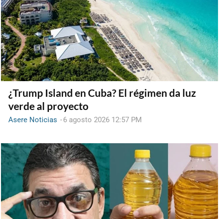
¿Trump Island en Cuba? El régimen da luz
verde al proyecto
Asere Noticias
-
6 agosto 2026 12:57 PM