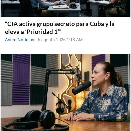
“CIA activa grupo secreto para Cuba y la
eleva a ‘Prioridad 1’”
Asere Noticias
-
6 agosto 2026 1:18 AM