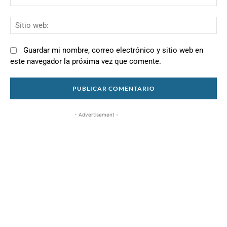
el
Si
we
Guardar mi nombre, correo electrónico y sitio web en
este navegador la próxima vez que comente.
- Advertisement -