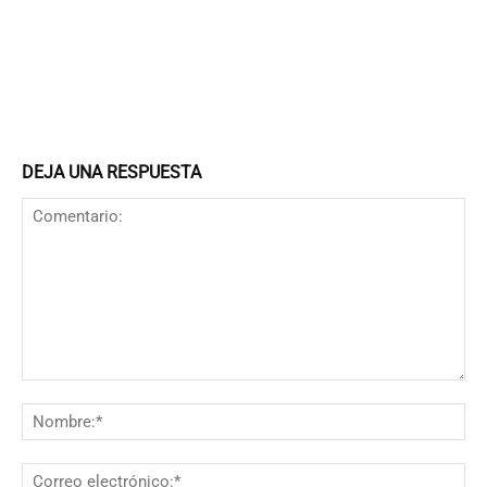
DEJA UNA RESPUESTA
Comentario:
N
Co