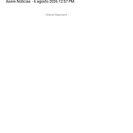
Asere Noticias
-
6 agosto 2026 12:57 PM
- Advertisement -