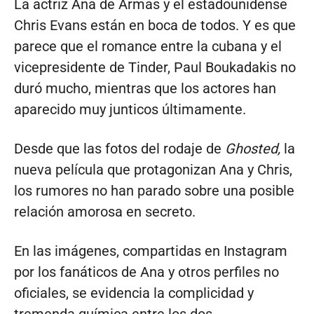
La actriz Ana de Armas y el estadounidense
Chris Evans están en boca de todos. Y es que
parece que el romance entre la cubana y el
vicepresidente de Tinder, Paul Boukadakis no
duró mucho, mientras que los actores han
aparecido muy junticos últimamente.
Desde que las fotos del rodaje de
Ghosted,
la
nueva película que protagonizan Ana y Chris,
los rumores no han parado sobre una posible
relación amorosa en secreto.
En las imágenes, compartidas en Instagram
por los fanáticos de Ana y otros perfiles no
oficiales, se evidencia la complicidad y
tremenda química entre los dos,