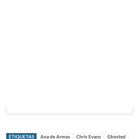
ETIQUETAS
Ana de Armas
Chris Evans
Ghosted