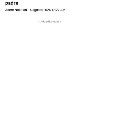
padre
Asere Noticias
-
6 agosto 2026 12:27 AM
- Advertisement -