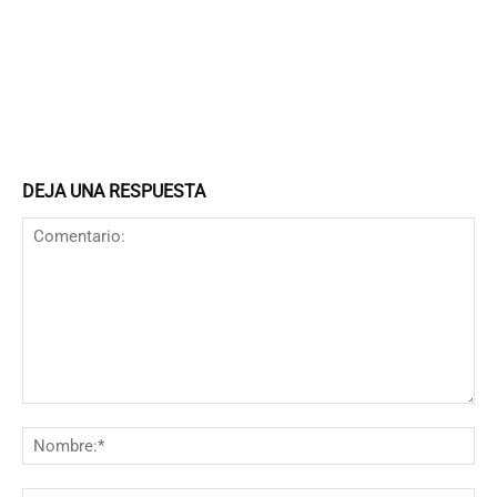
DEJA UNA RESPUESTA
Comentario:
N