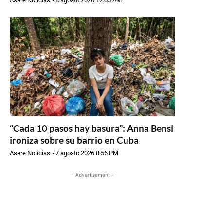
Asere Noticias
-
8 agosto 2026 12:05 AM
“Cada 10 pasos hay basura”: Anna Bensi
ironiza sobre su barrio en Cuba
Asere Noticias
-
7 agosto 2026 8:56 PM
- Advertisement -