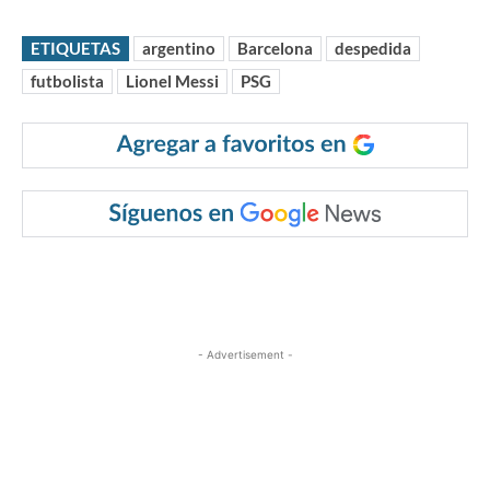
ETIQUETAS
argentino
Barcelona
despedida
futbolista
Lionel Messi
PSG
- Advertisement -