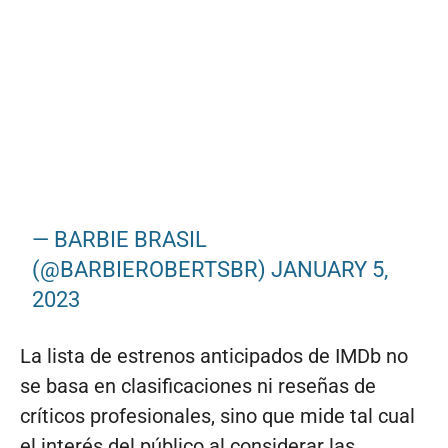
— BARBIE BRASIL
(@BARBIEROBERTSBR)
JANUARY 5,
2023
La lista de estrenos anticipados de IMDb no
se basa en clasificaciones ni reseñas de
críticos profesionales, sino que mide tal cual
el interés del público al considerar las