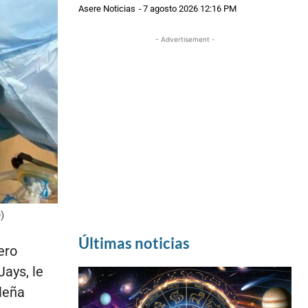
Asere Noticias
-
7 agosto 2026 12:16 PM
- Advertisement -
)
Últimas noticias
ero
ays, le
sleña