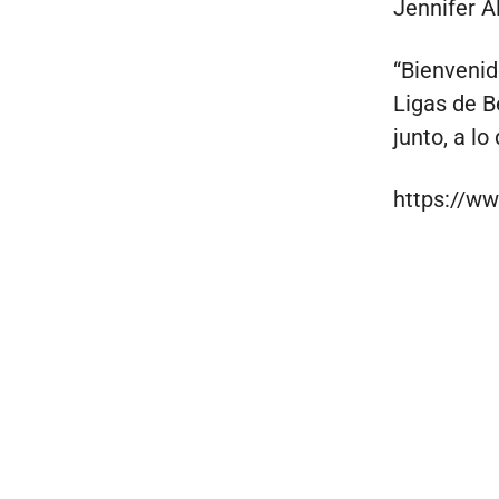
Jennifer Á
“Bienvenid
Ligas de B
junto, a lo
https://w