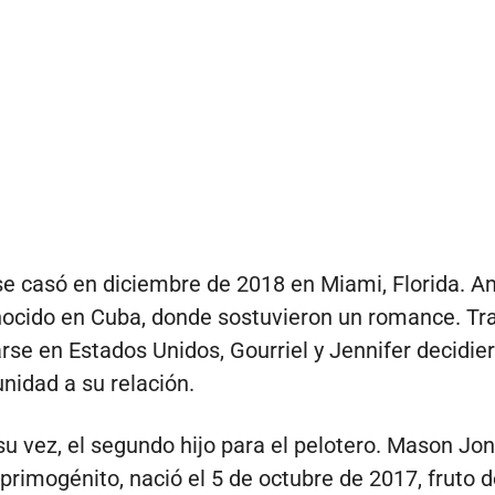
se casó en diciembre de 2018 en Miami, Florida. 
ocido en Cuba, donde sostuvieron un romance. Tr
rse en Estados Unidos, Gourriel y Jennifer decidie
unidad a su relación.
 su vez, el segundo hijo para el pelotero. Mason Jo
 primogénito, nació el 5 de octubre de 2017, fruto 