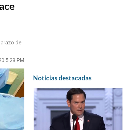
Nace
barazo de
20 5:28 PM
Noticias destacadas