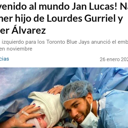
venido al mundo Jan Lucas! 
mer hijo de Lourdes Gurriel y
fer Álvarez
o izquierdo para los Toronto Blue Jays anunció el em
en noviembre
cias
26 enero 20