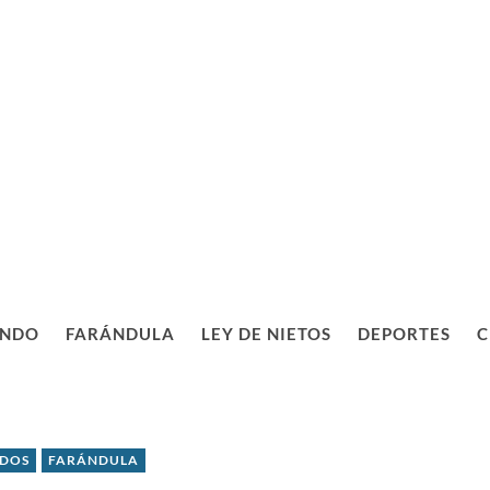
NDO
FARÁNDULA
LEY DE NIETOS
DEPORTES
C
IDOS
FARÁNDULA