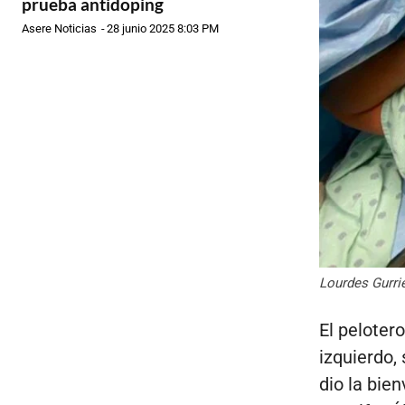
prueba antidoping
Asere Noticias
-
28 junio 2025 8:03 PM
Lourdes Gurriel
El pelotero
izquierdo,
dio la bie