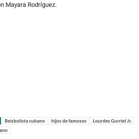
on Mayara Rodríguez.
Beisbolista cubano
hijos de famosos
Lourdes Gurriel Jr.
bano