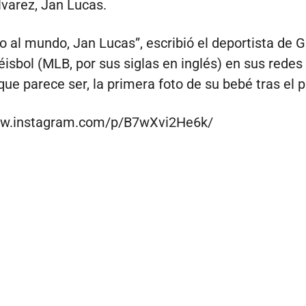
lvarez, Jan Lucas.
o al mundo, Jan Lucas”, escribió el deportista de 
éisbol (MLB, por sus siglas en inglés) en sus redes
 que parece ser, la primera foto de su bebé tras el 
ww.instagram.com/p/B7wXvi2He6k/