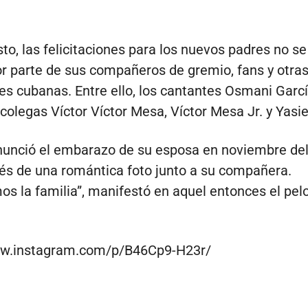
to, las felicitaciones para los nuevos padres no se
or parte de sus compañeros de gremio, fans y otra
es cubanas. Entre ello, los cantantes Osmani Garc
colegas Víctor Víctor Mesa, Víctor Mesa Jr. y Yasie
nunció el embarazo de su esposa en noviembre de
vés de una romántica foto junto a su compañera.
s la familia”, manifestó en aquel entonces el pelo
ww.instagram.com/p/B46Cp9-H23r/