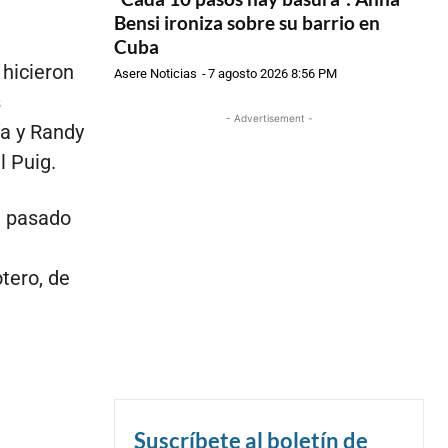
Bensi ironiza sobre su barrio en
Cuba
 hicieron
Asere Noticias
-
7 agosto 2026 8:56 PM
s
- Advertisement -
ía y Randy
l Puig.
l pasado
tero, de
Suscríbete al boletín de