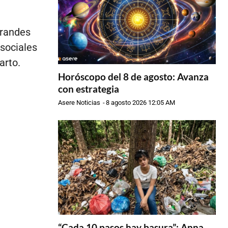
Grandes
 sociales
parto.
Horóscopo del 8 de agosto: Avanza
con estrategia
Asere Noticias
-
8 agosto 2026 12:05 AM
“Cada 10 pasos hay basura”: Anna