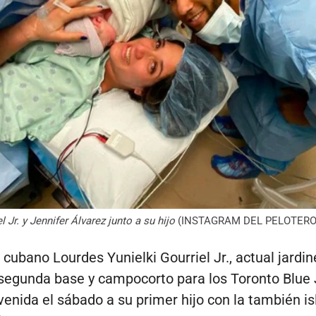
 Jr. y Jennifer Álvarez junto a su hijo
(INSTAGRAM DEL PELOTERO
 cubano Lourdes Yunielki Gourriel Jr., actual jardin
 segunda base y campocorto para los Toronto Blue J
nvenida el sábado a su primer hijo con la también i