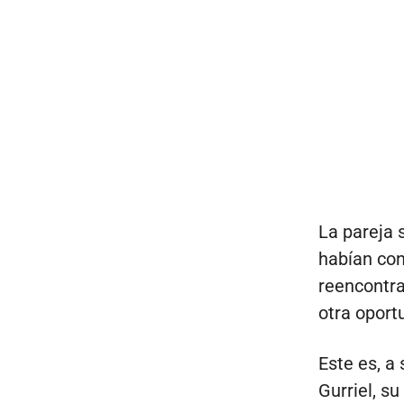
La pareja 
habían con
reencontra
otra oport
Este es, a
Gurriel, su