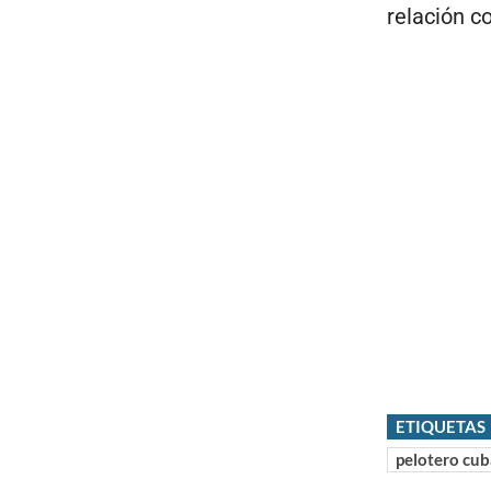
relación c
ETIQUETAS
pelotero cu