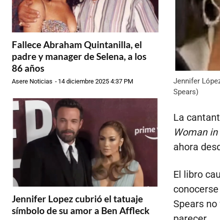
Fallece Abraham Quintanilla, el
padre y manager de Selena, a los
86 años
Jennifer Lópe
Asere Noticias
-
14 diciembre 2025 4:37 PM
Spears)
La cantant
Woman in
ahora desd
El libro c
conocerse 
Jennifer Lopez cubrió el tatuaje
Spears no 
símbolo de su amor a Ben Affleck
parecer.