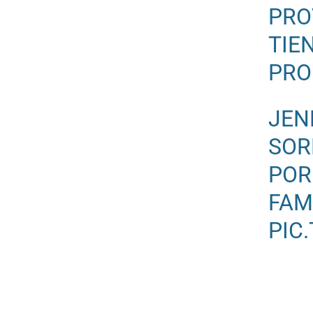
PRO
TIE
PRO
JEN
SOR
POR
FAM
PIC