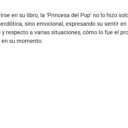
irse en su libro, la ‘Princesa del Pop’ no lo hizo so
cdótica, sino emocional, expresando su sentir en
 respecto a varias situaciones, cómo lo fue el pr
a en su momento.