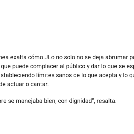
ínea exalta cómo JLo no solo no se deja abrumar po
 que puede complacer al público y dar lo que se es
 estableciendo límites sanos de lo que acepta y lo q
e actuar o cantar.
pre se manejaba bien, con dignidad”, resalta.