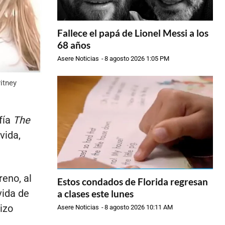
Fallece el papá de Lionel Messi a los
68 años
Asere Noticias
-
8 agosto 2026 1:05 PM
itney
fía
The
vida,
reno, al
Estos condados de Florida regresan
vida de
a clases este lunes
izo
Asere Noticias
-
8 agosto 2026 10:11 AM