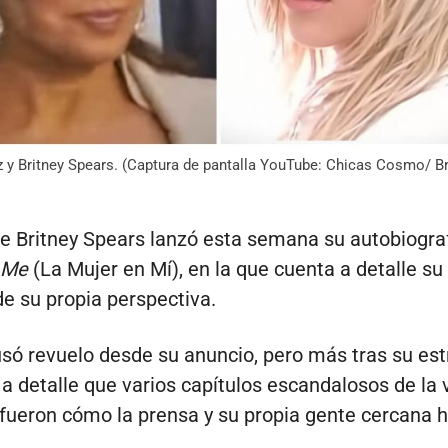
z y Britney Spears. (Captura de pantalla YouTube: Chicas Cosmo/ Br
e Britney Spears lanzó esta semana su autobiogra
 Me
(La Mujer en Mí), en la que cuenta a detalle su 
e su propia perspectiva.
ausó revuelo desde su anuncio, pero más tras su est
a detalle que varios capítulos escandalosos de la 
fueron cómo la prensa y su propia gente cercana h