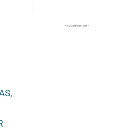
- Advertisement -
AS,
R