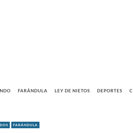
NDO
FARÁNDULA
LEY DE NIETOS
DEPORTES
C
IDOS
FARÁNDULA