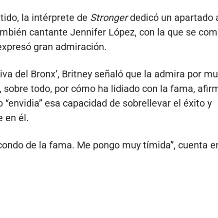
tido, la intérprete de
Stronger
dedicó un apartado 
ambién cantante Jennifer López, con la que se com
expresó gran admiración.
Diva del Bronx’, Britney señaló que la admira por m
, sobre todo, por cómo ha lidiado con la fama, afi
o “envidia” esa capacidad de sobrellevar el éxito y
 en él.
ondo de la fama. Me pongo muy tímida”, cuenta en 