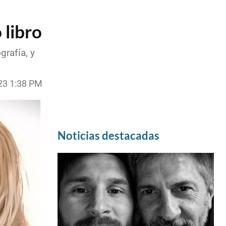
 libro
rafía, y
23 1:38 PM
Noticias destacadas