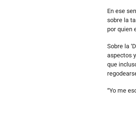
En ese sen
sobre la t
por quien 
Sobre la ‘
aspectos y
que inclus
regodearse
“Yo me esc