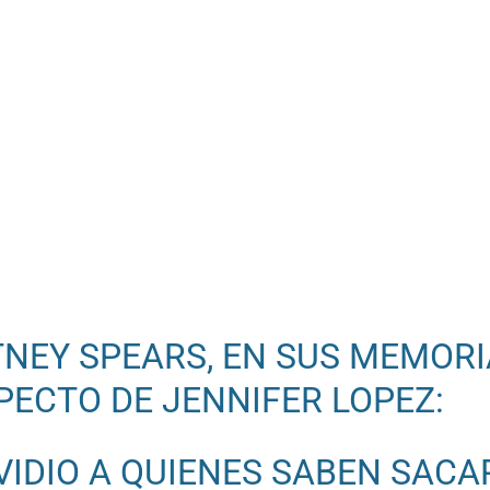
TNEY SPEARS, EN SUS MEMORI
PECTO DE JENNIFER LOPEZ:
VIDIO A QUIENES SABEN SACA