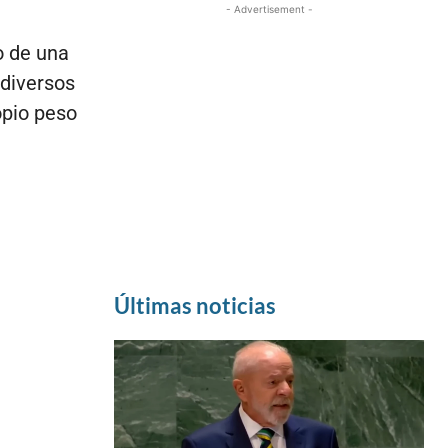
- Advertisement -
lo de una
 diversos
opio peso
Últimas noticias