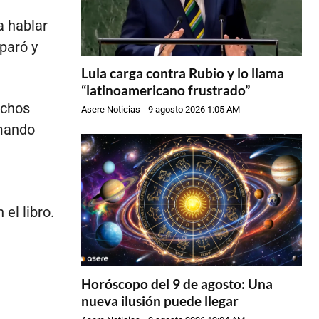
a hablar
paró y
Lula carga contra Rubio y lo llama
“latinoamericano frustrado”
uchos
Asere Noticias
-
9 agosto 2026 1:05 AM
rmando
el libro.
Horóscopo del 9 de agosto: Una
nueva ilusión puede llegar