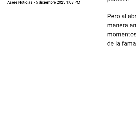
Asere Noticias
-
5 diciembre 2025 1:08 PM
Pero al abr
manera ane
momentos y
de la fam