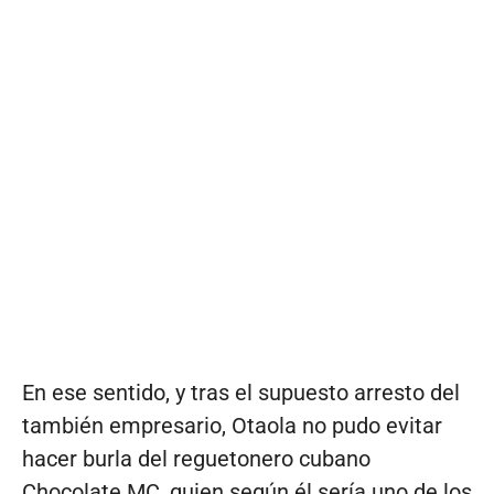
En ese sentido, y tras el supuesto arresto del
también empresario, Otaola no pudo evitar
hacer burla del reguetonero cubano
Chocolate MC, quien según él sería uno de los