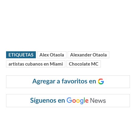
ETIQUETAS
Alex Otaola
Alexander Otaola
artistas cubanos en Miami
Chocolate MC