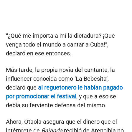
“¿Qué me importa a mí la dictadura? ¡Que
venga todo el mundo a cantar a Cuba!”,
declaró en ese entonces.
Más tarde, la propia novia del cantante, la
influencer conocida como ‘La Bebesita’,
declaró que
al reguetonero le habían pagado
por promocionar el festival
, y que a eso se
debía su ferviente defensa del mismo.
Ahora, Otaola asegura que el dinero que el
intérprete de
Bajanda
recibió de Arencibia no