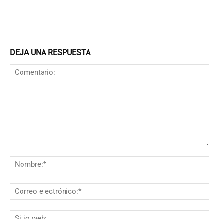
DEJA UNA RESPUESTA
Comentario:
N
Co
el
Si