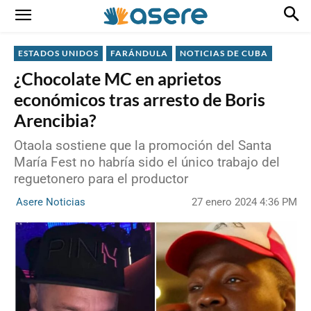
ESTADOS UNIDOS
FARÁNDULA
NOTICIAS DE CUBA
¿Chocolate MC en aprietos
económicos tras arresto de Boris
Arencibia?
Otaola sostiene que la promoción del Santa
María Fest no habría sido el único trabajo del
reguetonero para el productor
27 enero 2024 4:36 PM
Asere Noticias