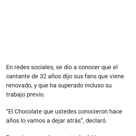
En redes sociales, se dio a conocer que el
cantante de 32 años dijo sus fans que viene
renovado, y que ha superado incluso su
trabajo previo.
“El Chocolate que ustedes conocieron hace
años lo vamos a dejar atrás”, declaró.