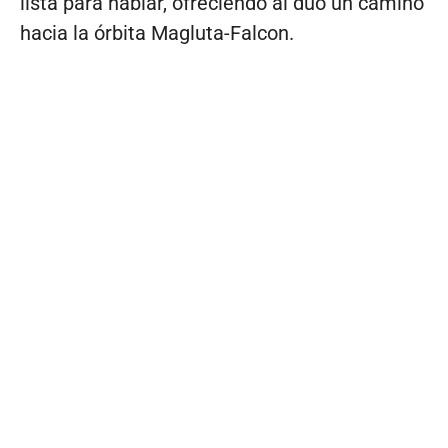
lista para hablar, ofreciendo al dúo un camino
hacia la órbita Magluta-Falcon.