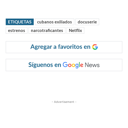
ETIQUETAS
cubanos exiliados
docuserie
estrenos
narcotraficantes
Netflix
- Advertisement -