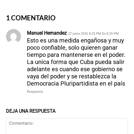
1 COMENTARIO
Manuel Hernandez
27 junio 2026 8:25 PM En 8:25 PM
Esto es una medida engañosa y muy
poco confiable, solo quieren ganar
tiempo para mantenerse en el poder.
La unica forma que Cuba pueda salir
adelante es cuando ese gobierno se
vaya del poder y se restablezca la
Democracia Pluripartidista en el país
Respuesta
DEJA UNA RESPUESTA