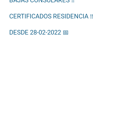
BAJAS CONSULARES ‼️
CERTIFICADOS RESIDENCIA ‼️
DESDE 28-02-2022 📅