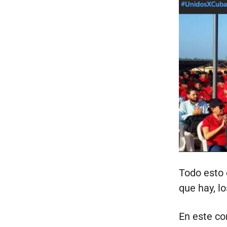
Todo esto 
que hay, l
En este co