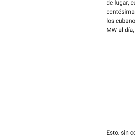
de lugar, 
centésima 
los cubanos
MW al día, 
Esto, sin 