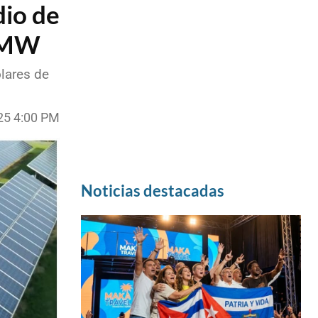
dio de
0 MW
lares de
025 4:00 PM
Noticias destacadas