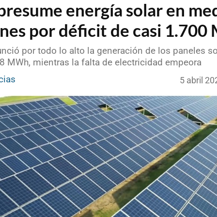
presume energía solar en me
nes por déficit de casi 1.70
ció por todo lo alto la generación de los paneles so
8 MWh, mientras la falta de electricidad empeora
cias
5 abril 2