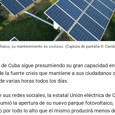
ltaíco, su mantenimiento es costoso. (Captura de pantalla © Camb
 de Cuba sigue presumiendo su gran capacidad en
e la fuerte crisis que mantiene a sus ciudadanos 
e varias horas todos los días.
e sus redes sociales, la estatal Unión eléctrica de 
umió la apertura de su nuevo parque fotovoltaico,
 por todo lo alto que el mismo producirá menos d