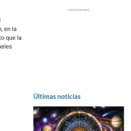
- Advertisement -
d
, en la
o que la
neles
Últimas noticias