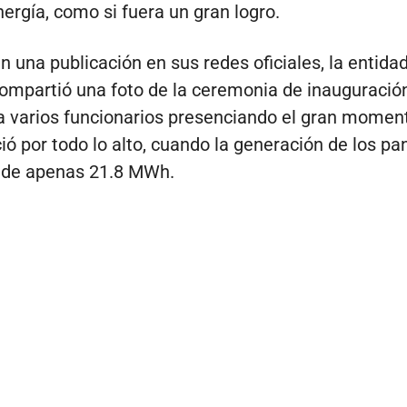
rgía, como si fuera un gran logro.
n una publicación en sus redes oficiales, la entida
compartió una foto de la ceremonia de inauguración
a varios funcionarios presenciando el gran moment
ó por todo lo alto, cuando la generación de los pa
s de apenas 21.8 MWh.