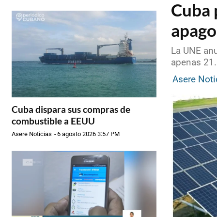
Cuba 
apago
La UNE anun
apenas 21.
Asere Noti
Cuba dispara sus compras de
combustible a EEUU
Asere Noticias
-
6 agosto 2026 3:57 PM