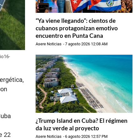
“Ya viene llegando”: cientos de
cubanos protagonizan emotivo
encuentro en Punta Cana
Asere Noticias
-
7 agosto 2026 12:08 AM
io16-
ergética,
con
Cuba
¿Trump Island en Cuba? El régimen
da luz verde al proyecto
e 22
Asere Noticias
-
6 agosto 2026 12:57 PM