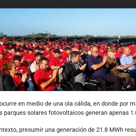
ocurre en medio de una ola cálida, en donde por m
os parques solares fotovoltaicos generan apenas 1
ntexto, presumir una generación de 21.8 MWh resu