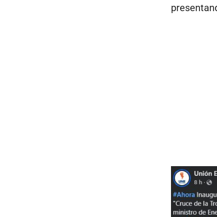
presentand