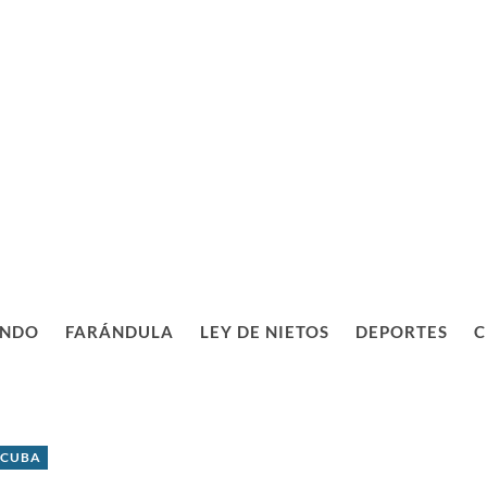
NDO
FARÁNDULA
LEY DE NIETOS
DEPORTES
C
 CUBA