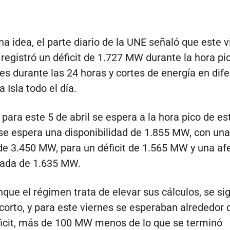
na idea, el parte diario de la UNE señaló que este v
 registró un déficit de 1.727 MW durante la hora pi
es durante las 24 horas y cortes de energía en dif
a Isla todo el día.
para este 5 de abril se espera a la hora pico de e
, se espera una disponibilidad de 1.855 MW, con una
 3.450 MW, para un déficit de 1.565 MW y una af
mada de 1.635 MW.
nque el régimen trata de elevar sus cálculos, se si
orto, y para este viernes se esperaban alrededor 
icit, más de 100 MW menos de lo que se terminó