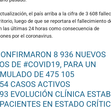
tualización, el país arriba a la cifra de 3 608 falle
ritorio, luego de que se reportara el fallecimiento 
n las últimas 24 horas como consecuencia de
ones por el coronavirus.
CONFIRMARON 8 936 NUEVOS
OS DE
#COVID19
, PARA UN
MULADO DE 475 105
054 CASOS ACTIVOS
593 EVOLUCIÓN CLÍNICA ESTAB
 PACIENTES EN ESTADO CRÍTI