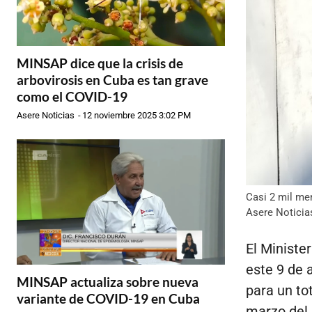
MINSAP dice que la crisis de
arbovirosis en Cuba es tan grave
como el COVID-19
Asere Noticias
-
12 noviembre 2025 3:02 PM
Casi 2 mil me
Asere Noticia
El Ministe
este 9 de 
MINSAP actualiza sobre nueva
para un to
variante de COVID-19 en Cuba
marzo del