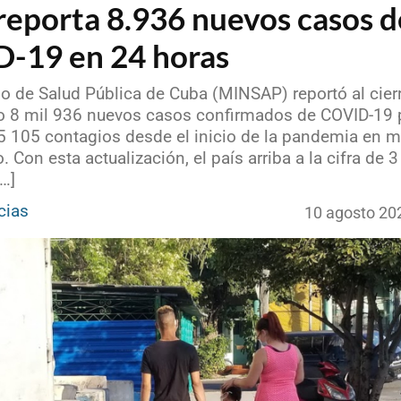
reporta 8.936 nuevos casos d
-19 en 24 horas
io de Salud Pública de Cuba (MINSAP) reportó al cier
o 8 mil 936 nuevos casos confirmados de COVID-19 
75 105 contagios desde el inicio de la pandemia en m
 Con esta actualización, el país arriba a la cifra de 
[…]
cias
10 agosto 20