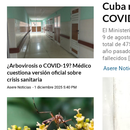
Cuba 
COVID
El Minister
9 de agost
total de 4
año pasado.
fallecidos 
¿Arbovirosis o COVID-19? Médico
Asere Noti
cuestiona versión oficial sobre
crisis sanitaria
Asere Noticias
-
1 diciembre 2025 5:40 PM