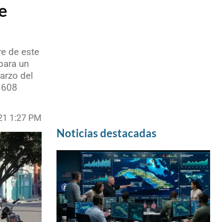
e
re de este
para un
arzo del
3 608
21 1:27 PM
Noticias destacadas