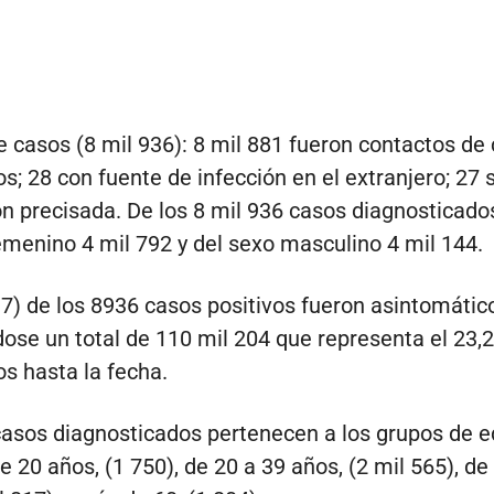
de casos (8 mil 936): 8 mil 881 fueron contactos de
s; 28 con fuente de infección en el extranjero; 27 
ón precisada. De los 8 mil 936 casos diagnosticado
emenino 4 mil 792 y del sexo masculino 4 mil 144.
17) de los 8936 casos positivos fueron asintomátic
se un total de 110 mil 204 que representa el 23,2
s hasta la fecha.
asos diagnosticados pertenecen a los grupos de e
 20 años, (1 750), de 20 a 39 años, (2 mil 565), de