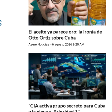
E
S
El aceite ya parece oro: la ironía de
Otto Ortiz sobre Cuba
Asere Noticias
-
6 agosto 2026 9:20 AM
“CIA activa grupo secreto para Cuba
y la eleva a ‘Prioridad 1’”