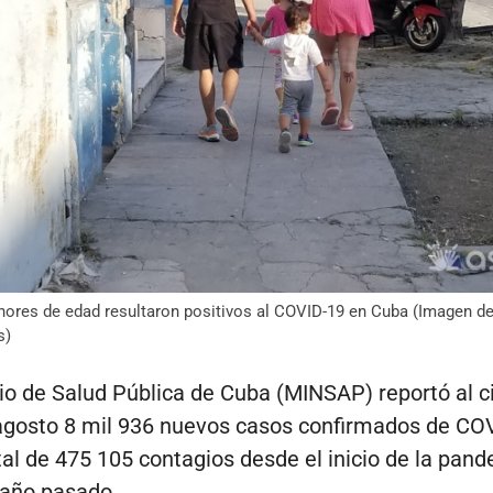
nores de edad resultaron positivos al COVID-19 en Cuba (Imagen de
s)
rio de Salud Pública de Cuba (MINSAP) reportó al c
agosto 8 mil 936 nuevos casos confirmados de CO
tal de 475 105 contagios desde el inicio de la pan
 año pasado.