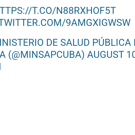
TTPS://T.CO/N88RXHOF5T
.TWITTER.COM/9AMGXIGWSW
INISTERIO DE SALUD PÚBLICA 
A (@MINSAPCUBA)
AUGUST 10
1