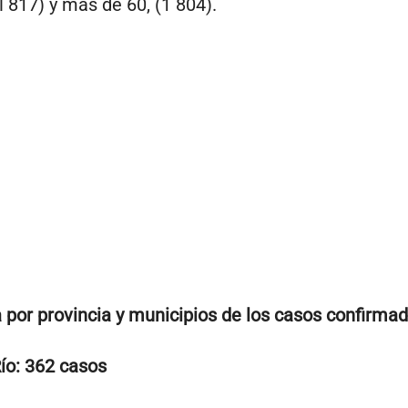
l 817) y más de 60, (1 804).
 por provincia y municipios de los casos confirmad
Río: 362 casos