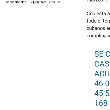
Asere Noticias
-
17 julio 2025 12:24 PM
Con esta ac
todo el ter
cubanos e
complicaci
SE 
CAS
ACU
46 
45 
168