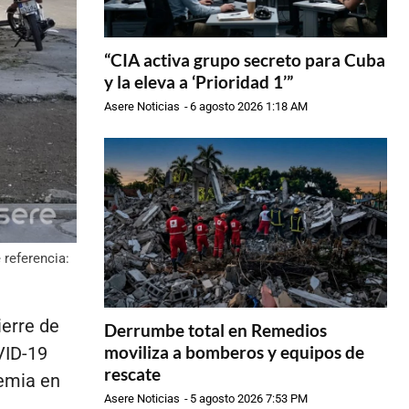
“CIA activa grupo secreto para Cuba
y la eleva a ‘Prioridad 1’”
Asere Noticias
-
6 agosto 2026 1:18 AM
 referencia:
ierre de
Derrumbe total en Remedios
moviliza a bomberos y equipos de
VID-19
rescate
demia en
Asere Noticias
-
5 agosto 2026 7:53 PM