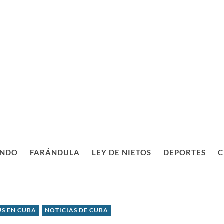
NDO
FARÁNDULA
LEY DE NIETOS
DEPORTES
C
S EN CUBA
NOTICIAS DE CUBA