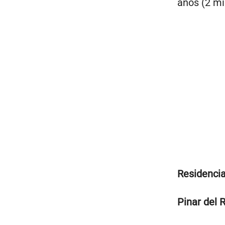
años (2 mi
Residencia
Pinar del 