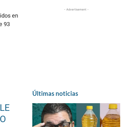
- Advertisement -
cidos en
de 93
Últimas noticias
LE
CO