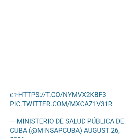
👉
HTTPS://T.CO/NYMVX2KBF3
PIC.TWITTER.COM/MXCAZ1V31R
— MINISTERIO DE SALUD PÚBLICA DE
CUBA (@MINSAPCUBA)
AUGUST 26,