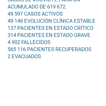
ACUMULADO DE 619 672.
49 597 CASOS ACTIVOS
49 146 EVOLUCIÓN CLÍNICA ESTABLE
137 PACIENTES EN ESTADO CRÍTICO
314 PACIENTES EN ESTADO GRAVE
4 902 FALLECIDOS
565 116 PACIENTES RECUPERADOS
2 EVACUADOS