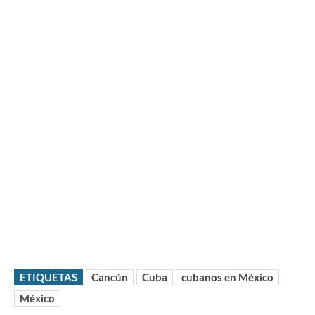
ETIQUETAS
Cancún
Cuba
cubanos en México
México