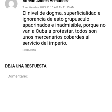
Alfredo Andres Hernandez
7 septiembre 2023 11:15 AM En 11:15 AM
El nivel de dogma, superficialidad e
ignorancia de esto grupusculo
apadrinados e inadmisible, porque no
van a Cuba a protestar, todos son
unos mercenarios cobardes al
servicio del imperio.
Respuesta
DEJA UNA RESPUESTA