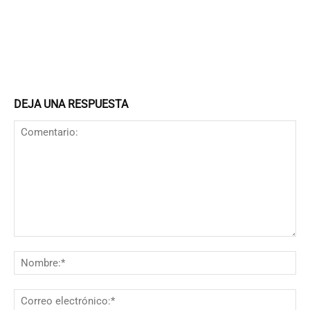
DEJA UNA RESPUESTA
Comentario:
N
Co