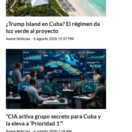
¿Trump Island en Cuba? El régimen da
luz verde al proyecto
Asere Noticias
-
6 agosto 2026 12:57 PM
“CIA activa grupo secreto para Cuba y
la eleva a ‘Prioridad 1’”
Asere Noticias
-
6 agosto 2026 1:18 AM