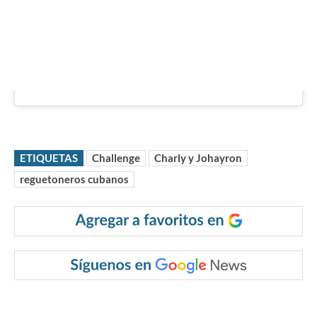
ETIQUETAS
Challenge
Charly y Johayron
reguetoneros cubanos