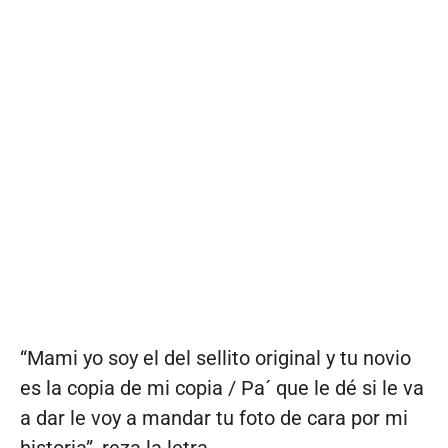
“Mami yo soy el del sellito original y tu novio
es la copia de mi copia / Pa´ que le dé si le va
a dar le voy a mandar tu foto de cara por mi
historia”, reza la letra.