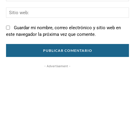
el
Si
we
Guardar mi nombre, correo electrónico y sitio web en
este navegador la próxima vez que comente.
- Advertisement -