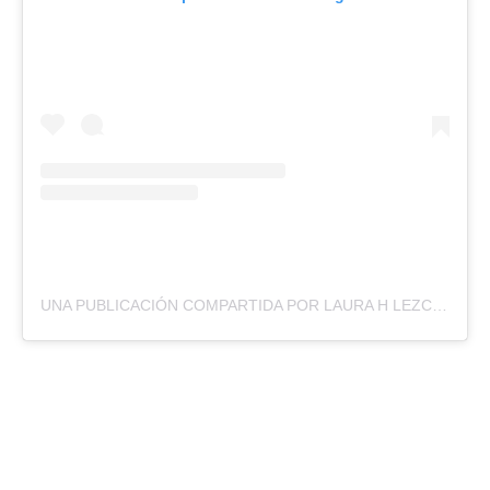
UNA PUBLICACIÓN COMPARTIDA POR LAURA H LEZCANO (@LAURALEZC)