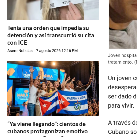
Tenía una orden que impedía su
detención y así transcurrió su cita
con ICE
Asere Noticias
-
7 agosto 2026 12:16 PM
Joven hospita
tratamiento. 
Un joven c
desesperad
ser dado de
para vivir.
A través d
“Ya viene llegando”: cientos de
cubanos protagonizan emotivo
Cubano sol