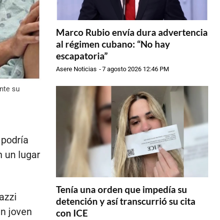
Marco Rubio envía dura advertencia
al régimen cubano: “No hay
escapatoria”
Asere Noticias
-
7 agosto 2026 12:46 PM
nte su
 podría
n un lugar
Tenía una orden que impedía su
azzi
detención y así transcurrió su cita
un joven
con ICE