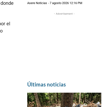
á donde
Asere Noticias
-
7 agosto 2026 12:16 PM
- Advertisement -
or el
to
Últimas noticias