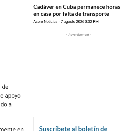
Cadáver en Cuba permanece horas
en casa por falta de transporte
Asere Noticias
-
7 agosto 2026 8:32 PM
- Advertisement -
d de
de apoyo
ido a
Suscríbete al boletín de
emente en