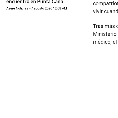
encuentro en Punta Cana
compatriot
Asere Noticias
-
7 agosto 2026 12:08 AM
vivir cuand
Tras más d
Ministerio
médico, el