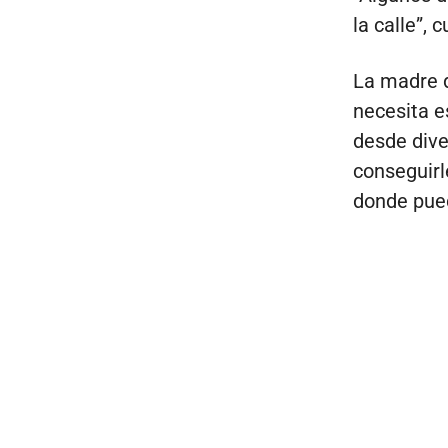
la calle”, 
La madre d
necesita e
desde dive
conseguirl
donde pued