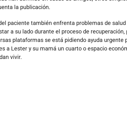
cuenta la publicación.
el paciente también enfrenta problemas de salud
star a su lado durante el proceso de recuperación, 
rsas plataformas se está pidiendo ayuda urgente 
es a Lester y su mamá un cuarto o espacio econó
an vivir.