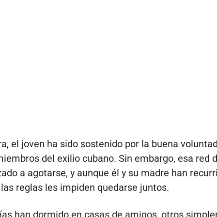
a, el joven ha sido sostenido por la buena volunta
iembros del exilio cubano. Sin embargo, esa red 
do a agotarse, y aunque él y su madre han recurr
 las reglas les impiden quedarse juntos.
ías han dormido en casas de amigos, otros simpl