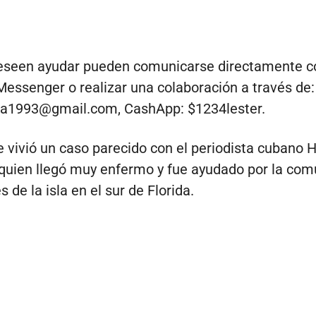
eseen ayudar pueden comunicarse directamente co
Messenger o realizar una colaboración a través de:
fita1993@gmail.com
, CashApp: $1234lester.
e vivió un caso parecido con el periodista cubano 
quien llegó muy enfermo y fue ayudado por la com
 de la isla en el sur de Florida.