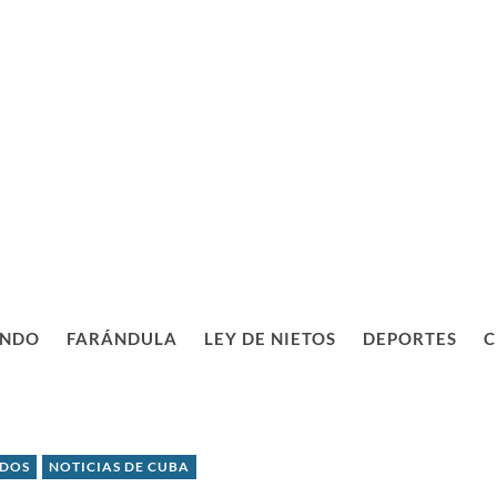
NDO
FARÁNDULA
LEY DE NIETOS
DEPORTES
C
IDOS
NOTICIAS DE CUBA