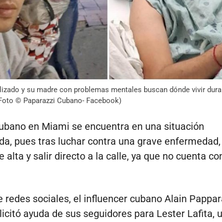
lizado y su madre con problemas mentales buscan dónde vivir dura
(Foto © Paparazzi Cubano- Facebook)
ubano en Miami se encuentra en una situación
a, pues tras luchar contra una grave enfermedad,
 alta y salir directo a la calle, ya que no cuenta co
e redes sociales, el influencer cubano Alain Pappar
icitó ayuda de sus seguidores para Lester Lafita, 