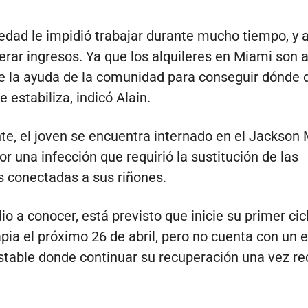
dad le impidió trabajar durante mucho tiempo, y 
rar ingresos. Ya que los alquileres en Miami son a
e la ayuda de la comunidad para conseguir dónde
 estabiliza, indicó Alain.
e, el joven se encuentra internado en el Jackson
or una infección que requirió la sustitución de las
 conectadas a sus riñones.
io a conocer, está previsto que inicie su primer cic
pia el próximo 26 de abril, pero no cuenta con un 
stable donde continuar su recuperación una vez rec