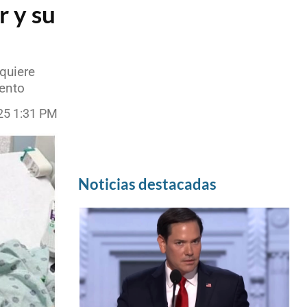
r y su
quiere
iento
025 1:31 PM
Noticias destacadas