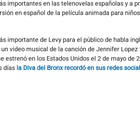
s importantes en las telenovelas españolas y a pr
ersión en español de la película animada para niño
ás importante de Levy para el público de habla ing
 un video musical de la canción de Jennifer Lopez “
se estrenó en los Estados Unidos el 2 de mayo de 
s días
la Diva del Bronx recordó en sus redes socia