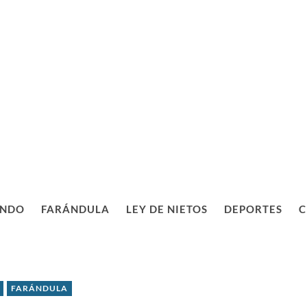
NDO
FARÁNDULA
LEY DE NIETOS
DEPORTES
C
FARÁNDULA