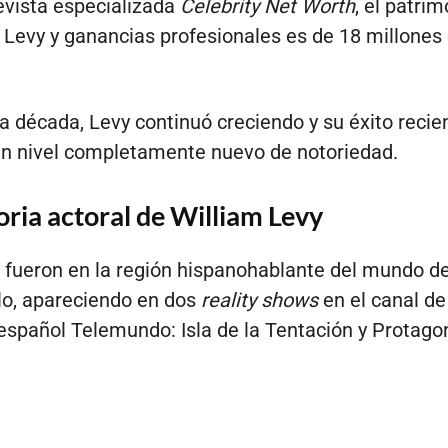
evista especializada
Celebrity Net Worth
, el patri
 Levy y ganancias profesionales es de 18 millones
ma década, Levy continuó creciendo y su éxito recie
un nivel completamente nuevo de notoriedad.
oria actoral de William Levy
s fueron en la región hispanohablante del mundo de
lo, apareciendo en dos
reality shows
en el canal de
 español Telemundo: Isla de la Tentación y Protago