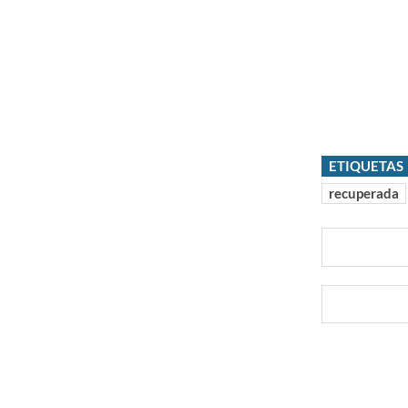
ETIQUETAS
recuperada
Comparti