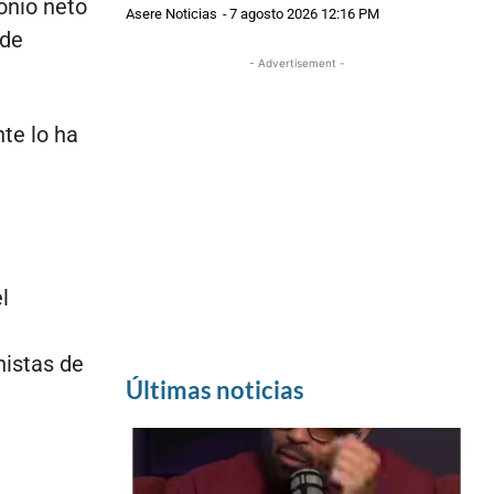
monio neto
Asere Noticias
-
7 agosto 2026 12:16 PM
 de
- Advertisement -
nte lo ha
l
nistas de
Últimas noticias