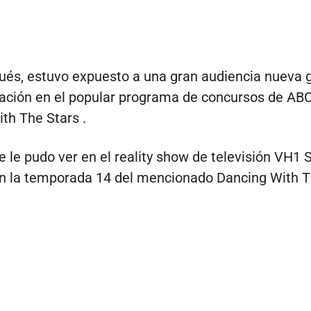
és, estuvo expuesto a una gran audiencia nueva g
pación en el popular programa de concursos de AB
th The Stars .
 le pudo ver en el reality show de televisión VH1 
en la temporada 14 del mencionado Dancing With Th