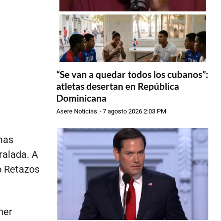
“Se van a quedar todos los cubanos”:
atletas desertan en República
Dominicana
Asere Noticias
-
7 agosto 2026 2:03 PM
mas
ralada. A
o Retazos
ner