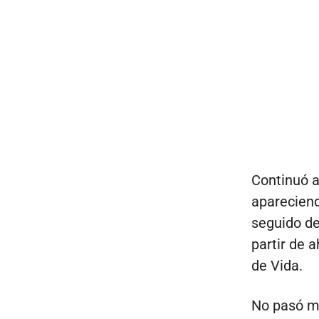
Continuó a
apareciend
seguido de
partir de 
de Vida.
No pasó m