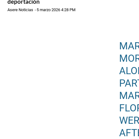
deportación
Asere Noticias
-
5 marzo 2026 4:28 PM
MAR
MOR
ALO
PAR
MAR
FLO
WER
AFT