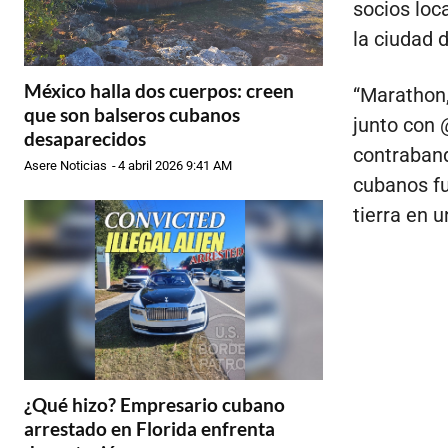
socios loc
la ciudad 
México halla dos cuerpos: creen
“Marathon,
que son balseros cubanos
junto con 
desaparecidos
contraband
Asere Noticias
-
4 abril 2026 9:41 AM
cubanos fu
tierra en 
¿Qué hizo? Empresario cubano
arrestado en Florida enfrenta