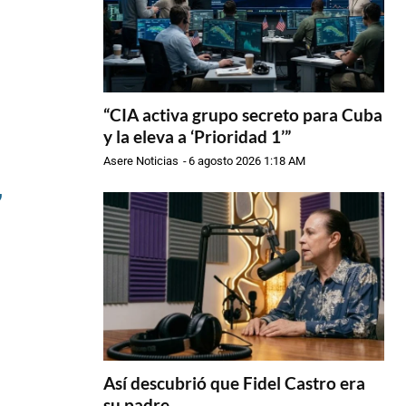
“CIA activa grupo secreto para Cuba
y la eleva a ‘Prioridad 1’”
Asere Noticias
-
6 agosto 2026 1:18 AM
,
Así descubrió que Fidel Castro era
su padre