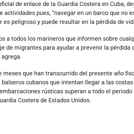
 oficial de enlace de la Guardia Costera en Cuba, de
de actividades pues, “navegar en un barco que no e
r es peligroso y puede resultar en la pérdida de vid
os a todos los marineros que informen sobre cualq
aje de migrantes para ayudar a prevenir la pérdida 
, agrega.
e meses que han transcurrido del presente año fisca
balseros cubanos que intentan llegar a las costas
 embarcaciones rústicas superan a todo el periodo 
uardia Costera de Estados Unidos.