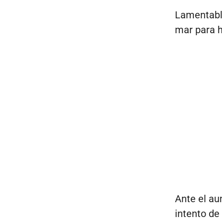
Lamentable
mar para h
Ante el au
intento de