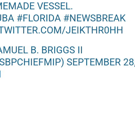
EMADE VESSEL.
UBA
#FLORIDA
#NEWSBREAK
.TWITTER.COM/JEIKTHR0HH
AMUEL B. BRIGGS II
SBPCHIEFMIP)
SEPTEMBER 28
1