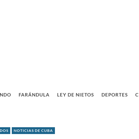
NDO
FARÁNDULA
LEY DE NIETOS
DEPORTES
C
IDOS
NOTICIAS DE CUBA