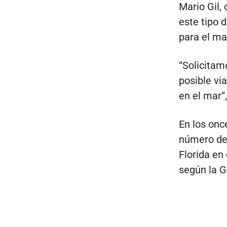
Mario Gil,
este tipo 
para el ma
“Solicitam
posible vi
en el mar”
En los onc
número de 
Florida en
según la G