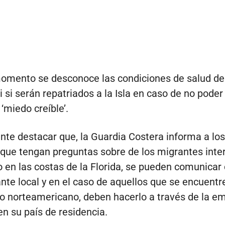
omento se desconoce las condiciones de salud de
i si serán repatriados a la Isla en caso de no poder
‘miedo creíble’.
nte destacar que, la Guardia Costera informa a los
 que tengan preguntas sobre de los migrantes int
o en las costas de la Florida, se pueden comunicar
nte local y en el caso de aquellos que se encuentr
rio norteamericano, deben hacerlo a través de la e
en su país de residencia.