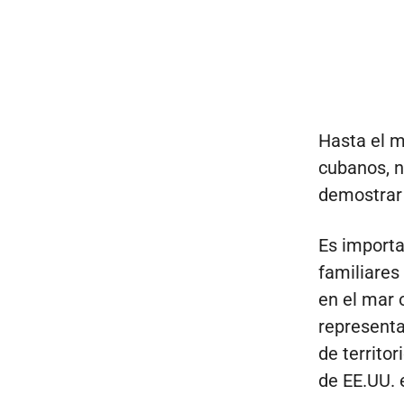
Hasta el m
cubanos, n
demostrar 
Es importa
familiares
en el mar 
representa
de territo
de EE.UU. 