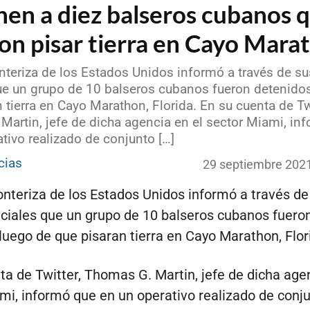
nen a diez balseros cubanos 
on pisar tierra en Cayo Mara
onteriza de los Estados Unidos informó a través de s
que un grupo de 10 balseros cubanos fueron detenido
 tierra en Cayo Marathon, Florida. En su cuenta de Twi
Martin, jefe de dicha agencia en el sector Miami, in
tivo realizado de conjunto […]
cias
29 septiembre 202
ronteriza de los Estados Unidos informó a través de
iciales que un grupo de 10 balseros cubanos fuero
luego de que pisaran tierra en Cayo Marathon, Flor
ta de Twitter, Thomas G. Martin, jefe de dicha agen
mi, informó que en un operativo realizado de conj