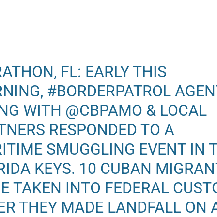
ATHON, FL: EARLY THIS
NING,
#BORDERPATROL
AGEN
NG WITH
@CBPAMO
& LOCAL
TNERS RESPONDED TO A
ITIME SMUGGLING EVENT IN 
RIDA KEYS. 10 CUBAN MIGRAN
E TAKEN INTO FEDERAL CUST
ER THEY MADE LANDFALL ON 