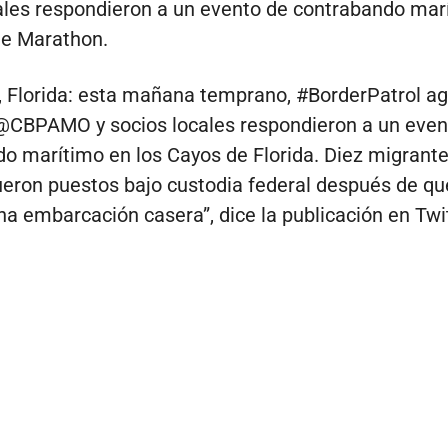
ales respondieron a un evento de contrabando mar
de Marathon.
 Florida: esta mañana temprano, #BorderPatrol a
@CBPAMO y socios locales respondieron a un even
o marítimo en los Cayos de Florida. Diez migrant
eron puestos bajo custodia federal después de qu
una embarcación casera”, dice la publicación en Twit