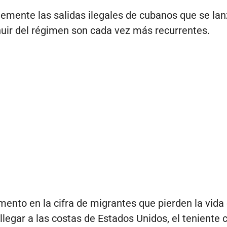
mente las salidas ilegales de cubanos que se lan
uir del régimen son cada vez más recurrentes.
mento en la cifra de migrantes que pierden la vida 
 llegar a las costas de Estados Unidos, el tenient