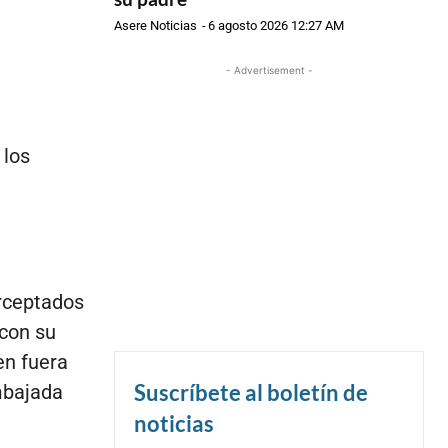
Asere Noticias
-
6 agosto 2026 12:27 AM
- Advertisement -
 los
erceptados
 con su
en fuera
Suscríbete al boletín de
mbajada
noticias