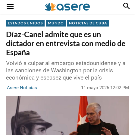
ESTADOS UNIDOS
MUNDO
NOTICIAS DE CUBA
Díaz-Canel admite que es un
dictador en entrevista con medio de
España
Volvió a culpar al embargo estadounidense y a
las sanciones de Washington por la crisis
económica y escasez que vive el país
11 mayo 2026 12:02 PM
Asere Noticias