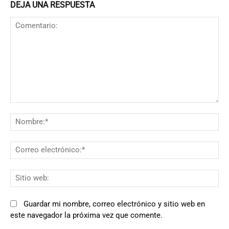
DEJA UNA RESPUESTA
Comentario:
N
Co
el
Si
we
Guardar mi nombre, correo electrónico y sitio web en
este navegador la próxima vez que comente.