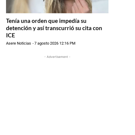
Tenía una orden que impedía su
detención y así transcurrió su cita con
ICE
Asere Noticias
-
7 agosto 2026 12:16 PM
- Advertisement -