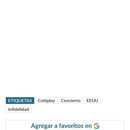
ETIQUETAS
Coldplay
Concierto
EEUU
infidelidad