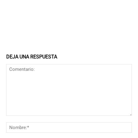
DEJA UNA RESPUESTA
Comentario:
N