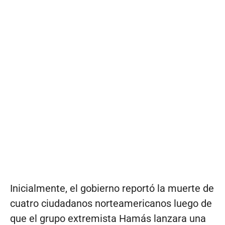
Inicialmente, el gobierno reportó la muerte de
cuatro ciudadanos norteamericanos luego de
que el grupo extremista Hamás lanzara una