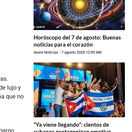
Horóscopo del 7 de agosto: Buenas
noticias para el corazón
Asere Noticias
-
7 agosto 2026 12:09 AM
a
as.
e lujo y
ma que no
“Ya viene llegando”: cientos de
bargo
cubanos protagonizan emotivo