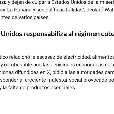
a y dejen de culpar a Estados Unidos de la miser
or La Habana y sus políticas fallidas”, declaró Wal
ntes de varios países.
 Unidos responsabiliza al régimen cub
tico relacionó la escasez de electricidad, alimentos
y combustible con las decisiones económicas del 
ciones difundidas en X, pidió a las autoridades ca
sponder al creciente malestar social provocado po
 la falta de productos esenciales.