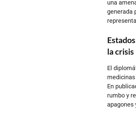
una amenaz
generada p
representa
Estados
la crisis
El diplomá
medicinas 
En publica
rumbo y re
apagones y