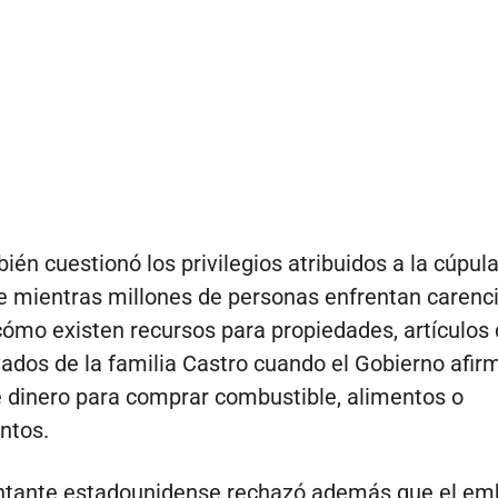
ién cuestionó los privilegios atribuidos a la cúpul
 mientras millones de personas enfrentan carenci
ómo existen recursos para propiedades, artículos d
vados de la familia Castro cuando el Gobierno afir
 dinero para comprar combustible, alimentos o
ntos.
entante estadounidense rechazó además que el em