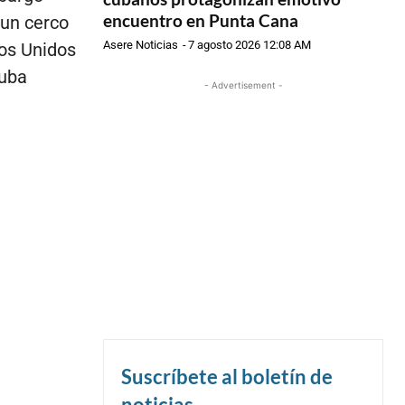
encuentro en Punta Cana
 un cerco
Asere Noticias
-
7 agosto 2026 12:08 AM
dos Unidos
Cuba
- Advertisement -
Suscríbete al boletín de
noticias