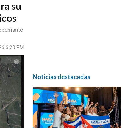
ra su
icos
gobernante
026 6:20 PM
Noticias destacadas