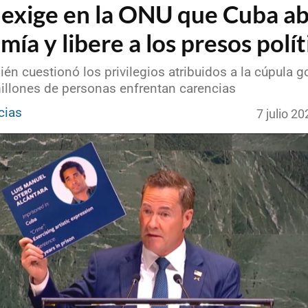
exige en la ONU que Cuba ab
ía y libere a los presos polít
én cuestionó los privilegios atribuidos a la cúpula 
illones de personas enfrentan carencias
cias
7 julio 2