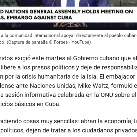
 a la comunidad internacional apoyar directamente al pueblo cuban
co. (Captura de pantalla © Forbes - YouTube)
idos exigió este martes al Gobierno cubano que ab
ibere a los presos políticos y deje de responsabili
 por la crisis humanitaria de la isla. El embajador
ense ante Naciones Unidas, Mike Waltz, formuló e
a sesión informativa celebrada en la ONU sobre el
vicios básicos en Cuba.
idiendo cosas muy sencillas: abran la economía, l
 políticos, dejen de tratar a los ciudadanos privad