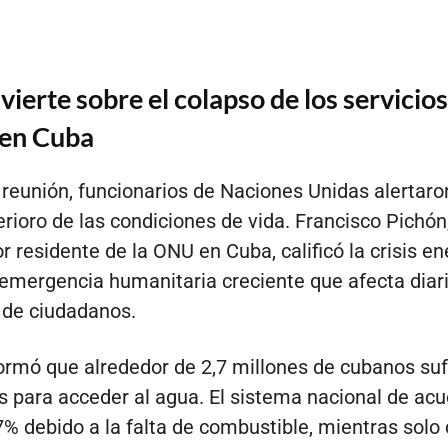
erte sobre el colapso de los servicios
 en Cuba
 reunión, funcionarios de Naciones Unidas alertaro
erioro de las condiciones de vida. Francisco Pichón
r residente de la ONU en Cuba, calificó la crisis en
emergencia humanitaria creciente que afecta dia
 de ciudadanos.
ormó que alrededor de 2,7 millones de cubanos su
es para acceder al agua. El sistema nacional de ac
7% debido a la falta de combustible, mientras solo 