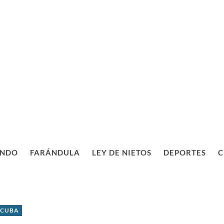
NDO
FARÁNDULA
LEY DE NIETOS
DEPORTES
C
 CUBA