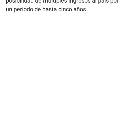
posibilidad de múltiples ingresos al país por
un periodo de hasta cinco años.