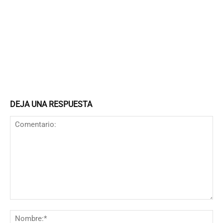
DEJA UNA RESPUESTA
Comentario:
N