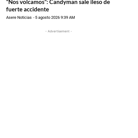
“Nos volcamos”: Candyman sale ileso de
fuerte accidente
Asere Noticias
-
5 agosto 2026 9:39 AM
- Advertisement -