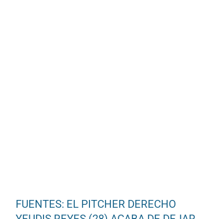
FUENTES: EL PITCHER DERECHO
YEUDIS REYES (28) ACABA DE DEJAR