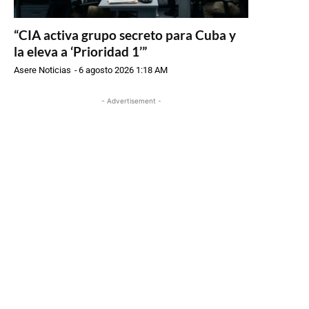
“CIA activa grupo secreto para Cuba y
la eleva a ‘Prioridad 1’”
Asere Noticias
-
6 agosto 2026 1:18 AM
- Advertisement -