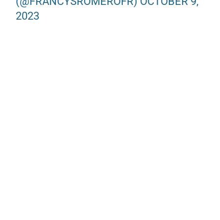
(@FRANCYSROMEROFR)
OCTOBER 9,
2023