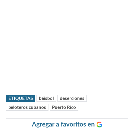
ETIQUETAS
béisbol
deserciones
peloteros cubanos
Puerto Rico