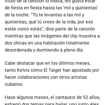
título de la canción lo indica, les gusta estar
de fiesta en fiesta hasta las ‘mil y quinientas’
de la noche. “Tú te levantas a las mil y
quinientas, qué tú crees de la vida, por eso
estás como estás”, dice parte de la canción
mientras que las imágenes del clip muestra a
dos chicas en una habitación totalmente
desordenada y durmiendo a pleno día.
Cabe destacar que en los últimos meses,
tanto Kelvis como El Taiger han apostado por
hacer colaboraciones con otros artistas
cubanos.
Hace algunos meses, el cantautor de 52 años,
estrenó dos temas para bailar, uno junto Alex