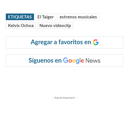
ETIQUETAS
El Taiger
estrenos musicales
Kelvis Ochoa
Nuevo videoclip
- Advertisement -