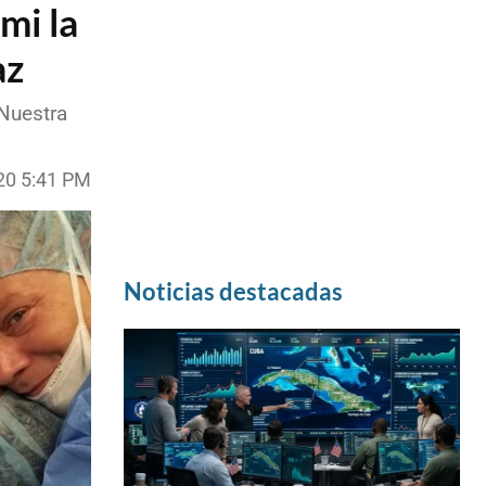
mi la
az
 Nuestra
20 5:41 PM
Noticias destacadas