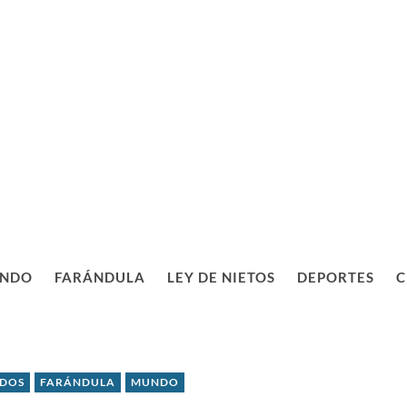
NDO
FARÁNDULA
LEY DE NIETOS
DEPORTES
C
IDOS
FARÁNDULA
MUNDO