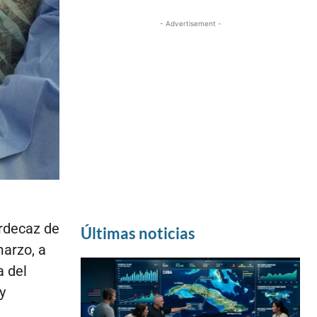
- Advertisement -
erdecaz de
Últimas noticias
marzo, a
a del
y