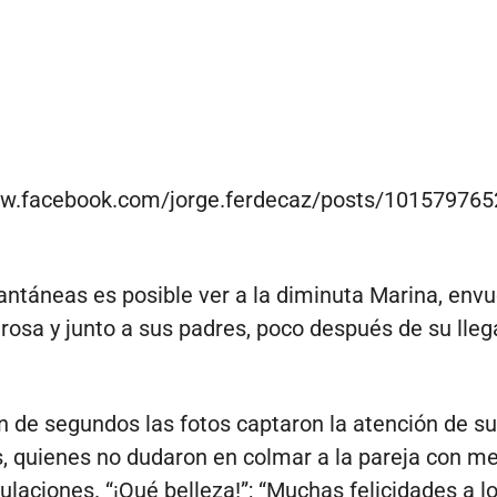
ww.facebook.com/jorge.ferdecaz/posts/10157976
tantáneas es posible ver a la diminuta Marina, envu
 rosa y junto a sus padres, poco después de su lleg
n de segundos las fotos captaron la atención de s
, quienes no dudaron en colmar a la pareja con m
ulaciones. “¡Qué belleza!”; “Muchas felicidades a lo