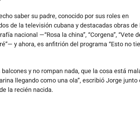
hecho saber su padre, conocido por sus roles en
os de la televisión cubana y destacadas obras de 
afía nacional —“Rosa la china”, “Corgena”, “Vete d
é”— y ahora, es anfitrión del programa “Esto no ti
s balcones y no rompan nada, que la cosa está mal
rina llegando como una ola”, escribió Jorge junto 
e la recién nacida.