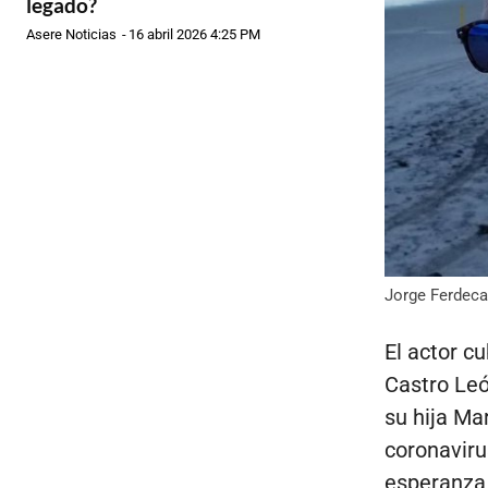
legado?
Asere Noticias
-
16 abril 2026 4:25 PM
Jorge Ferdeca
El actor c
Castro Leó
su hija Ma
coronavirus
esperanza