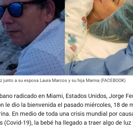
z junto a su esposa Laura Marcos y su hija Marina (FACEBOOK)
ubano radicado en Miami, Estados Unidos, Jorge F
n le dio la bienvenida el pasado miércoles, 18 de 
rina. En medio de toda una crisis mundial por caus
 (Covid-19), la bebé ha llegado a traer algo de luz 
.