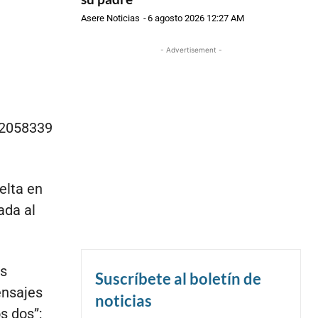
Asere Noticias
-
6 agosto 2026 12:27 AM
- Advertisement -
52058339
elta en
ada al
us
Suscríbete al boletín de
ensajes
noticias
s dos”;