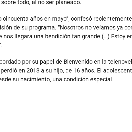
sobre todo, al no ser planeado.
 cincuenta años en mayo”, confesó recientemente 
isión de su programa. “Nosotros no veíamos ya c
e nos llegara una bendición tan grande (…) Estoy en
.
recordado por su papel de Bienvenido en la telenovel
 perdió en 2018 a su hijo, de 16 años. El adolescen
esde su nacimiento, una condición especial.