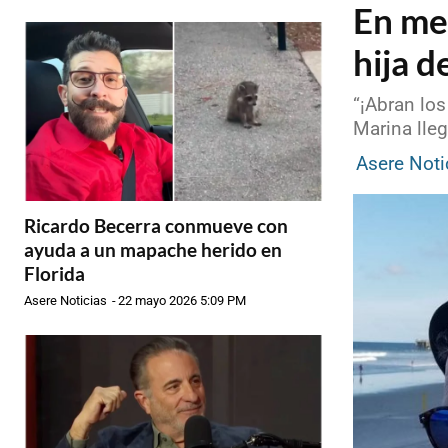
En me
hija d
“¡Abran lo
Marina lle
Asere Noti
Ricardo Becerra conmueve con
ayuda a un mapache herido en
Florida
Asere Noticias
-
22 mayo 2026 5:09 PM