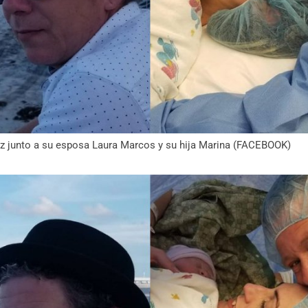
z junto a su esposa Laura Marcos y su hija Marina (FACEBOOK)