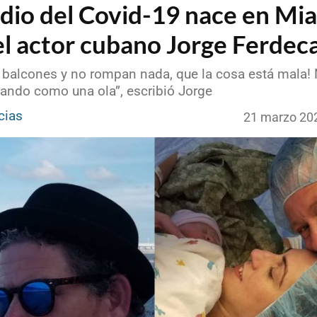
dio del Covid-19 nace en Mia
el actor cubano Jorge Ferdec
s balcones y no rompan nada, que la cosa está mala!
gando como una ola”, escribió Jorge
cias
21 marzo 20