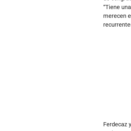
“Tiene una
merecen es
recurrente
Ferdecaz y