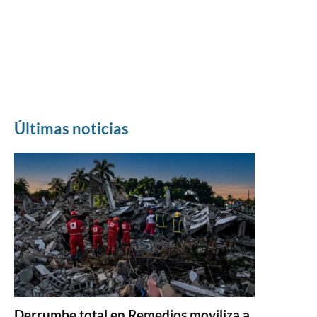
Últimas noticias
Derrumbe total en Remedios moviliza a