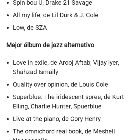
Spin bou U, Drake 21 Savage
All my life, de Lil Durk & J. Cole
Low, de SZA
Mejor álbum de jazz alternativo
Love in exile, de Arooj Aftab, Vijay Iyer,
Shahzad Ismaily
Quality over opinion, de Louis Cole
Superblue: The iridescent spree, de Kurt
Elling, Charlie Hunter, Spuerblue
Live at the piano, de Cory Henry
The omnichord real book, de Meshell