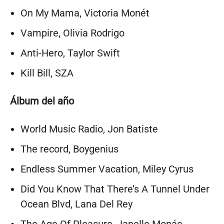
On My Mama, Victoria Monét
Vampire, Olivia Rodrigo
Anti-Hero, Taylor Swift
Kill Bill, SZA
Álbum del año
World Music Radio, Jon Batiste
The record, Boygenius
Endless Summer Vacation, Miley Cyrus
Did You Know That There’s A Tunnel Under
Ocean Blvd, Lana Del Rey
The Age Of Pleasure, Janelle Monáe