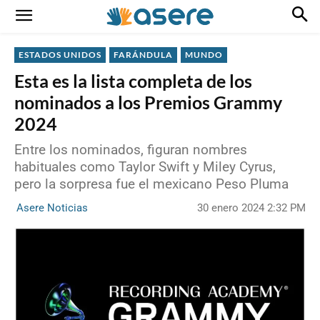
ESTADOS UNIDOS
FARÁNDULA
MUNDO
Esta es la lista completa de los
nominados a los Premios Grammy
2024
Entre los nominados, figuran nombres
habituales como Taylor Swift y Miley Cyrus,
pero la sorpresa fue el mexicano Peso Pluma
30 enero 2024 2:32 PM
Asere Noticias