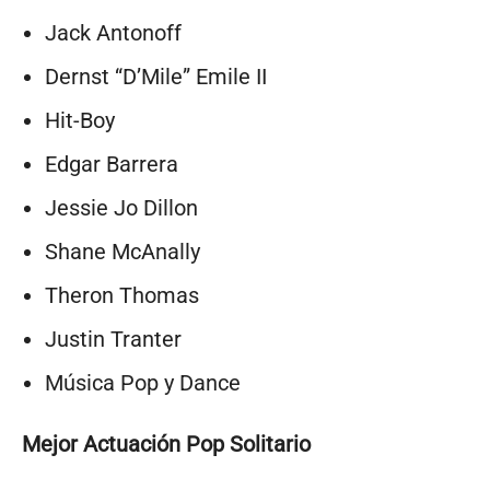
Jack Antonoff
Dernst “D’Mile” Emile II
Hit-Boy
Edgar Barrera
Jessie Jo Dillon
Shane McAnally
Theron Thomas
Justin Tranter
Música Pop y Dance
Mejor Actuación Pop Solitario