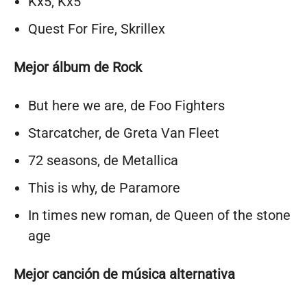
Kx5, Kx5
Quest For Fire, Skrillex
Mejor álbum de Rock
But here we are, de Foo Fighters
Starcatcher, de Greta Van Fleet
72 seasons, de Metallica
This is why, de Paramore
In times new roman, de Queen of the stone
age
Mejor canción de música alternativa