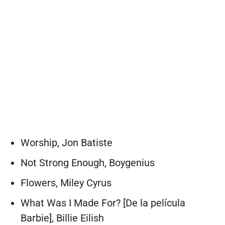
Worship, Jon Batiste
Not Strong Enough, Boygenius
Flowers, Miley Cyrus
What Was I Made For? [De la película
Barbie], Billie Eilish