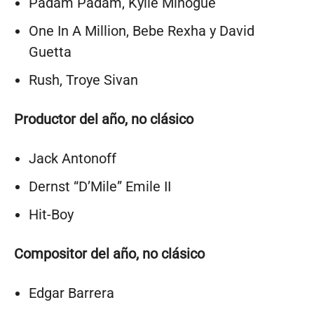
Padam Padam, Kylie Minogue
One In A Million, Bebe Rexha y David
Guetta
Rush, Troye Sivan
Productor del año, no clásico
Jack Antonoff
Dernst “D’Mile” Emile II
Hit-Boy
Compositor del año, no clásico
Edgar Barrera