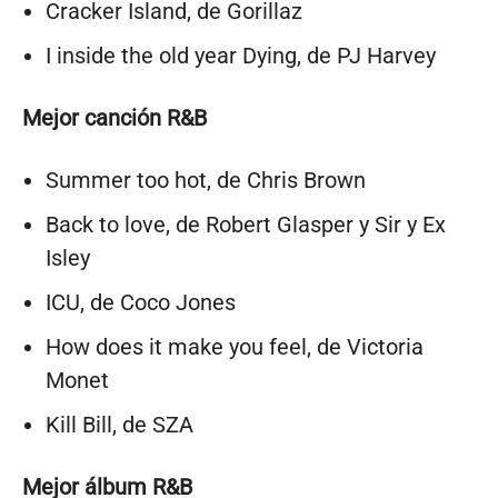
Cracker Island, de Gorillaz
I inside the old year Dying, de PJ Harvey
Mejor canción R&B
Summer too hot, de Chris Brown
Back to love, de Robert Glasper y Sir y Ex
Isley
ICU, de Coco Jones
How does it make you feel, de Victoria
Monet
Kill Bill, de SZA
Mejor álbum R&B