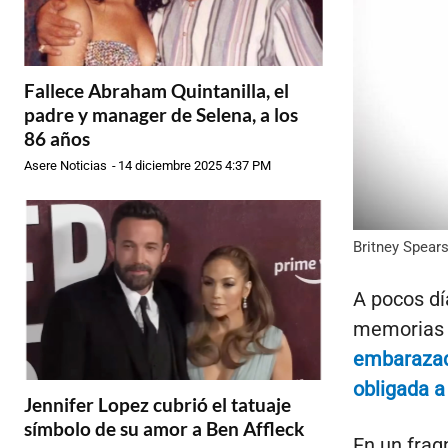
Fallece Abraham Quintanilla, el
padre y manager de Selena, a los
86 años
Asere Noticias
-
14 diciembre 2025 4:37 PM
Britney Spears
A pocos dí
memorias d
embarazada
obligada a
Jennifer Lopez cubrió el tatuaje
símbolo de su amor a Ben Affleck
En un frag