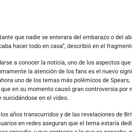
tante que nadie se enterara del embarazo o del abo
icaba hacer todo en casa”, describió en el fragment
arse a conocer la noticia, uno de los aspectos que
mamente la atención de los fans es el nuevo signi
ahora uno de los temas más polémicos de Spears,
, que en su momento causó gran controversia por 
e suicidándose en el video.
 los años transcurridos y de las revelaciones de Bri
arios en redes aseguran que el tema estaría ded
oso episodio, y que contrario a lo que se pensaba, 