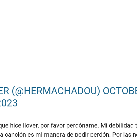
ER (@HERMACHADOU)
OCTOB
2023
ue hice llover, por favor perdóname. Mi debilidad 
sta canción es mi manera de pedir perdón. Por las 