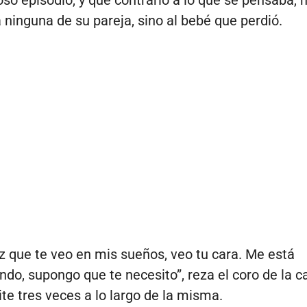
 ninguna de su pareja, sino al bebé que perdió.
z que te veo en mis sueños, veo tu cara. Me está
do, supongo que te necesito”, reza el coro de la c
ite tres veces a lo largo de la misma.