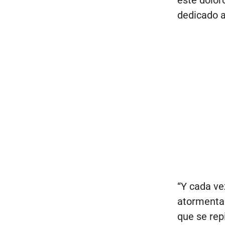
dedicado a
“Y cada ve
atormentan
que se rep