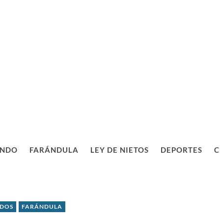
NDO
FARÁNDULA
LEY DE NIETOS
DEPORTES
C
IDOS
FARÁNDULA