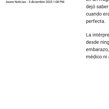
Asere Noticias
-
5 diciembre 2025 1:08 PM
dejó saber
cuando era
perfecta.
La intérpr
desde ning
embarazo, 
médico ni a