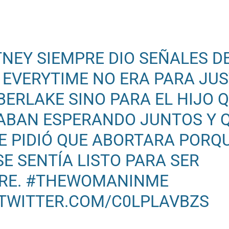
TNEY SIEMPRE DIO SEÑALES D
 EVERYTIME NO ERA PARA JUS
BERLAKE SINO PARA EL HIJO 
ABAN ESPERANDO JUNTOS Y 
LE PIDIÓ QUE ABORTARA PORQ
SE SENTÍA LISTO PARA SER
RE.
#THEWOMANINME
.TWITTER.COM/C0LPLAVBZS