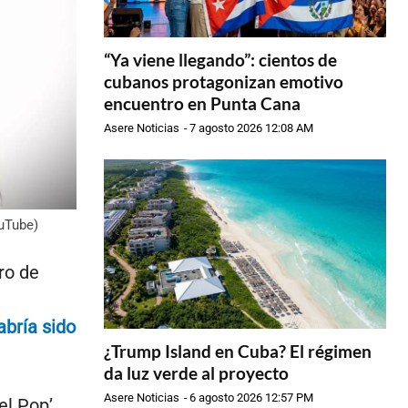
“Ya viene llegando”: cientos de
cubanos protagonizan emotivo
encuentro en Punta Cana
Asere Noticias
-
7 agosto 2026 12:08 AM
ouTube)
bro de
bría sido
¿Trump Island en Cuba? El régimen
da luz verde al proyecto
Asere Noticias
-
6 agosto 2026 12:57 PM
del Pop’