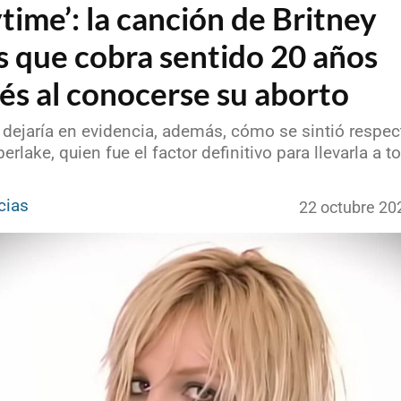
time’: la canción de Britney
s que cobra sentido 20 años
és al conocerse su aborto
 dejaría en evidencia, además, cómo se sintió respec
erlake, quien fue el factor definitivo para llevarla a t
cias
22 octubre 20