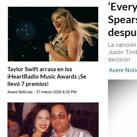
‘Every
Spear
despu
La canción
Justin Timb
decisión
Taylor Swift arrasa en los
Asere Noti
iHeartRadio Music Awards ¡Se
llevó 7 premios!
Asere Noticias
-
27 marzo 2026 8:26 PM