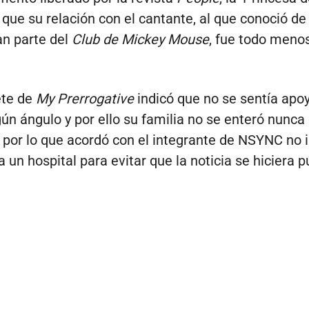
 que su relación con el cantante, al que conoció de
n parte del
Club de Mickey Mouse
, fue todo meno
ete de
My Prerrogative
indicó que no se sentía apo
ún ángulo y por ello su familia no se enteró nunca 
por lo que acordó con el integrante de NSYNC no i
 un hospital para evitar que la noticia se hiciera p