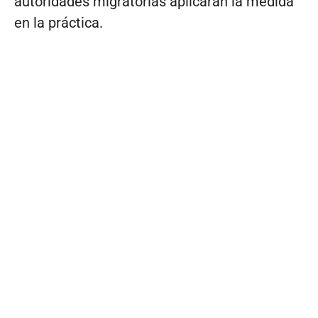
autoridades migratorias aplicarán la medida
en la práctica.