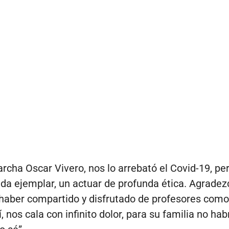
rcha Oscar Vivero, nos lo arrebató el Covid-19, pe
ida ejemplar, un actuar de profunda ética. Agradez
 haber compartido y disfrutado de profesores como
, nos cala con infinito dolor, para su familia no hab