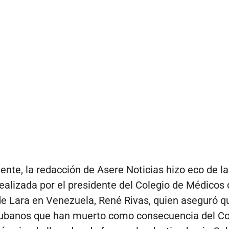
nte, la redacción de Asere Noticias hizo eco de la
ealizada por el presidente del Colegio de Médicos 
de Lara en Venezuela, René Rivas, quien aseguró q
ubanos que han muerto como consecuencia del Co