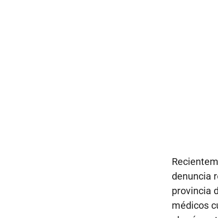
Recienteme
denuncia r
provincia 
médicos c