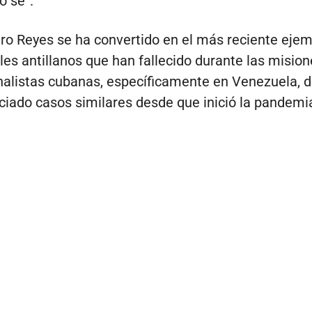
o sé”.
ro Reyes se ha convertido en el más reciente ejem
les antillanos que han fallecido durante las mision
nalistas cubanas, específicamente en Venezuela, 
iado casos similares desde que inició la pandemi