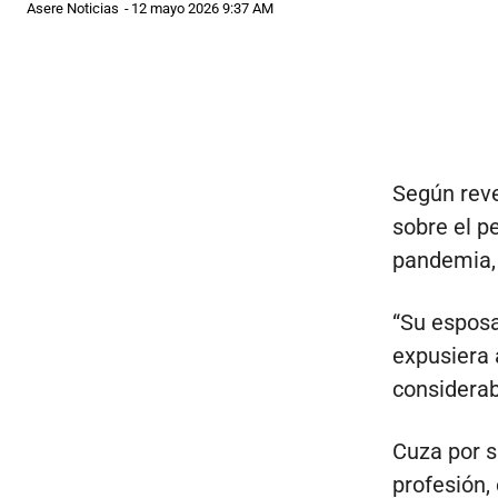
Asere Noticias
-
12 mayo 2026 9:37 AM
Según revel
sobre el p
pandemia, 
“Su esposa
expusiera 
considerab
Cuza por s
profesión, 