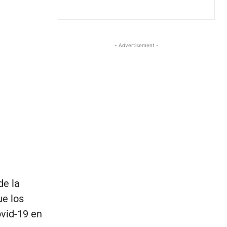
- Advertisement -
de la
ue los
vid-19 en