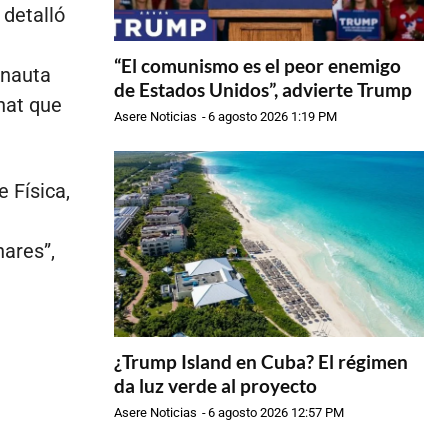
 detalló
“El comunismo es el peor enemigo
rnauta
de Estados Unidos”, advierte Trump
hat que
Asere Noticias
-
6 agosto 2026 1:19 PM
 Física,
ares”,
¿Trump Island en Cuba? El régimen
da luz verde al proyecto
Asere Noticias
-
6 agosto 2026 12:57 PM