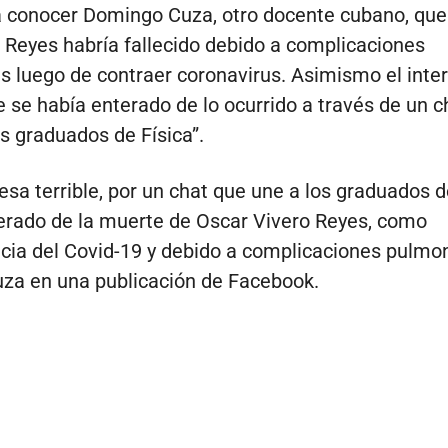
 a conocer Domingo Cuza, otro docente cubano, que
 Reyes habría fallecido debido a complicaciones
 luego de contraer coronavirus. Asimismo el inte
e se había enterado de lo ocurrido a través de un c
os graduados de Física”.
esa terrible, por un chat que une a los graduados de
rado de la muerte de Oscar Vivero Reyes, como
ia del Covid-19 y debido a complicaciones pulmon
uza en una publicación de Facebook.