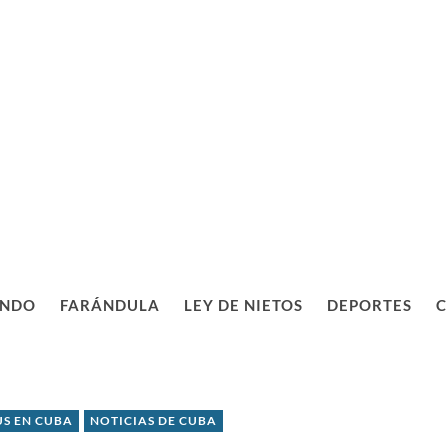
NDO
FARÁNDULA
LEY DE NIETOS
DEPORTES
C
S EN CUBA
NOTICIAS DE CUBA