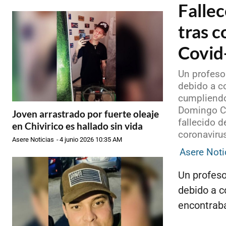
Falle
tras c
Covid
Un profeso
debido a c
cumpliendo
Domingo Cu
Joven arrastrado por fuerte oleaje
fallecido 
en Chivirico es hallado sin vida
coronavirus
Asere Noticias
-
4 junio 2026 10:35 AM
Asere Noti
Un profeso
debido a c
encontrab