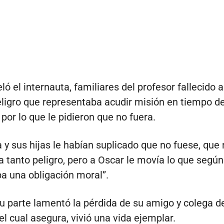
ó el internauta, familiares del profesor fallecido a
eligro que representaba acudir misión en tiempo d
por lo que le pidieron que no fuera.
 y sus hijas le habían suplicado que no fuese, que 
a tanto peligro, pero a Oscar le movía lo que según
a una obligación moral”.
u parte lamentó la pérdida de su amigo y colega d
el cual asegura, vivió una vida ejemplar.