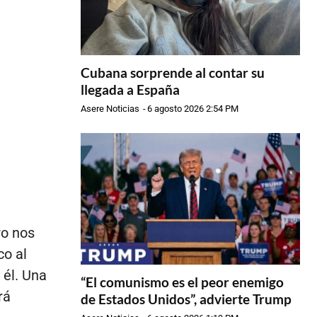
Cubana sorprende al contar su
llegada a España
Asere Noticias
-
6 agosto 2026 2:54 PM
ro nos
co al
 él. Una
“El comunismo es el peor enemigo
rá
de Estados Unidos”, advierte Trump