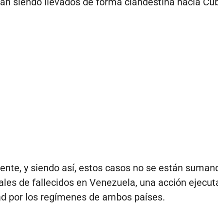
stán siendo llevados de forma clandestina hacia Cu
nte, y siendo así, estos casos no se están sumand
ciales de fallecidos en Venezuela, una acción ejecu
d por los regímenes de ambos países.