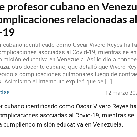
ce profesor cubano en Venezu
omplicaciones relacionadas a
-19
r cubano identificado como Oscar Vivero Reyes ha fa
omplicaciones asociadas al Covid-19, mientras se e
 misión educativa en Venezuela. Así lo dio a conoce
za, otro docente cubano, que detalló que Vivero Rey
debido a complicaciones pulmonares luego de contra
. Asimismo el internauta explicó que se […]
cias
12 marzo 20
r cubano identificado como Oscar Vivero Reyes ha 
omplicaciones asociadas al Covid-19, mientras se
a cumpliendo misión educativa en Venezuela.