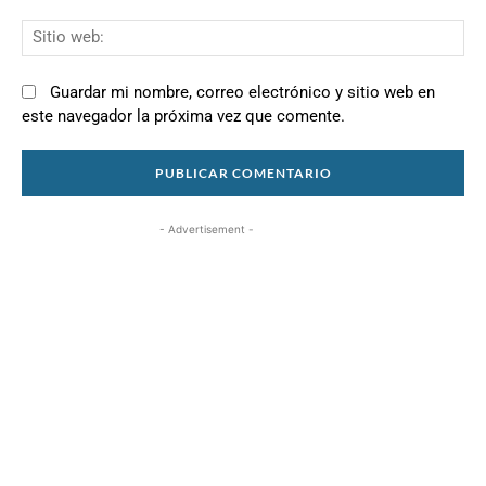
Si
we
Guardar mi nombre, correo electrónico y sitio web en
este navegador la próxima vez que comente.
- Advertisement -