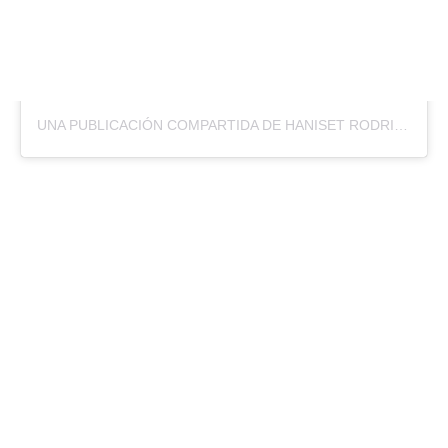
UNA PUBLICACIÓN COMPARTIDA DE HANISET RODRIGUEZ (@HANISETRODRIGUEZ)