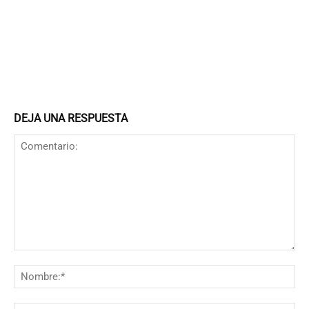
DEJA UNA RESPUESTA
Comentario:
N