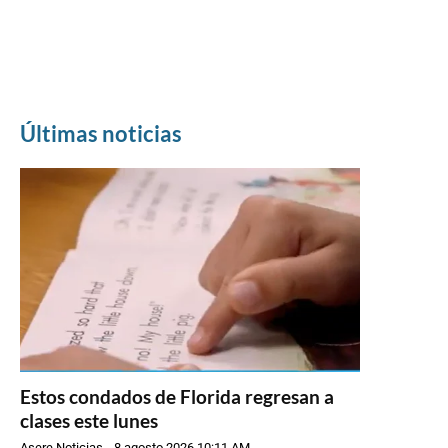
Últimas noticias
Estos condados de Florida regresan a
clases este lunes
Asere Noticias
-
8 agosto 2026 10:11 AM