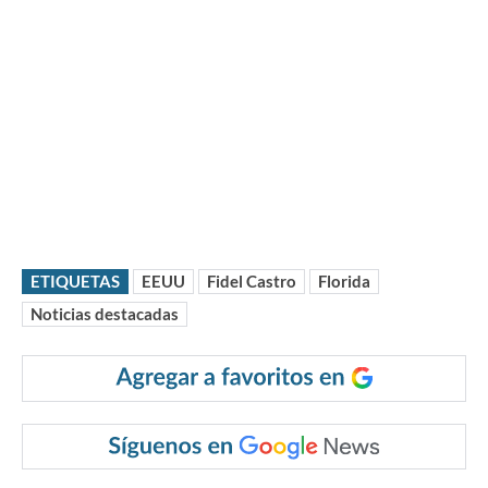
ETIQUETAS
EEUU
Fidel Castro
Florida
Noticias destacadas