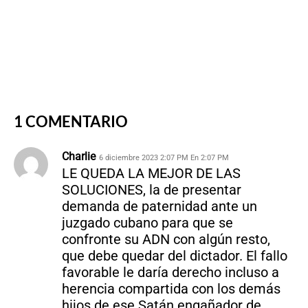
1 COMENTARIO
Charlie
6 diciembre 2023 2:07 PM En 2:07 PM
LE QUEDA LA MEJOR DE LAS
SOLUCIONES, la de presentar
demanda de paternidad ante un
juzgado cubano para que se
confronte su ADN con algún resto,
que debe quedar del dictador. El fallo
favorable le daría derecho incluso a
herencia compartida con los demás
hijos de ese Satán engañador de