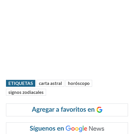
ETIQUETAS
carta astral
horóscopo
signos zodiacales