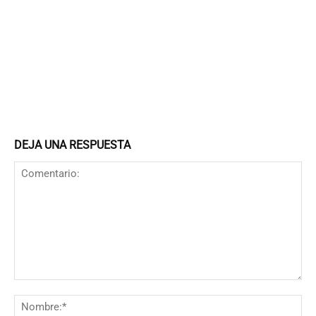
DEJA UNA RESPUESTA
Comentario:
N