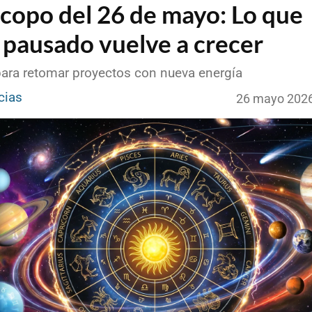
copo del 26 de mayo: Lo que
 pausado vuelve a crecer
para retomar proyectos con nueva energía
cias
26 mayo 202