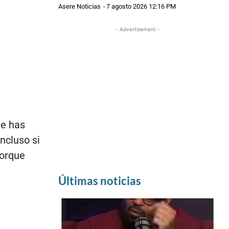
Asere Noticias
-
7 agosto 2026 12:16 PM
- Advertisement -
ue has
ncluso si
porque
Últimas noticias