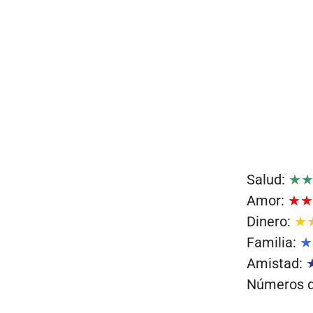
Salud:
★
Amor:
★★
Dinero:
★
Familia:
★
Amistad:
Números de