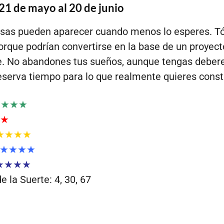
21 de mayo al 20 de junio
iosas pueden aparecer cuando menos lo esperes. 
porque podrían convertirse en la base de un proyect
e. No abandones tus sueños, aunque tengas deber
eserva tiempo para lo que realmente quieres constr
★★★★
★
★★★★
★★★★
★★★★
 la Suerte: 4, 30, 67