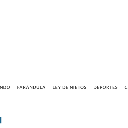
NDO
FARÁNDULA
LEY DE NIETOS
DEPORTES
C