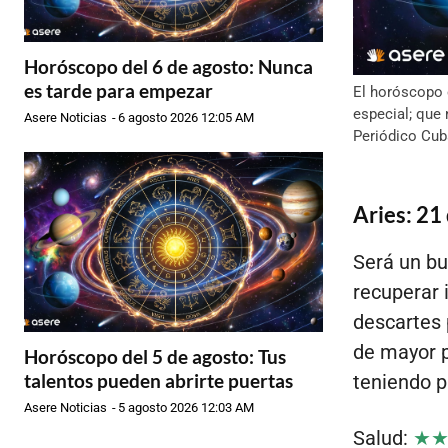
Horóscopo del 6 de agosto: Nunca
es tarde para empezar
El horóscopo 
especial; que
Asere Noticias
-
6 agosto 2026 12:05 AM
Periódico Cub
Aries: 21
Será un bu
recuperar 
descartes 
de mayor p
Horóscopo del 5 de agosto: Tus
talentos pueden abrirte puertas
teniendo p
Asere Noticias
-
5 agosto 2026 12:03 AM
Salud:
★