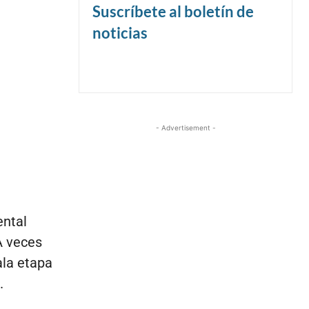
Suscríbete al boletín de
noticias
- Advertisement -
ental
A veces
ala etapa
.