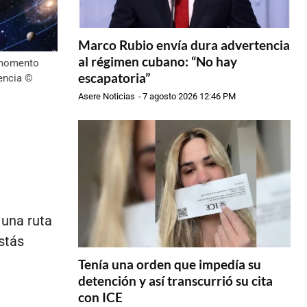
Marco Rubio envía dura advertencia
al régimen cubano: “No hay
n momento
escapatoria”
encia ©
Asere Noticias
-
7 agosto 2026 12:46 PM
 una ruta
stás
Tenía una orden que impedía su
detención y así transcurrió su cita
con ICE