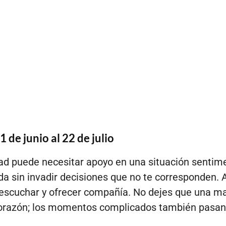
 de junio al 22 de julio
d puede necesitar apoyo en una situación sentim
yuda sin invadir decisiones que no te corresponden. 
escuchar y ofrecer compañía. No dejes que una m
corazón; los momentos complicados también pasan