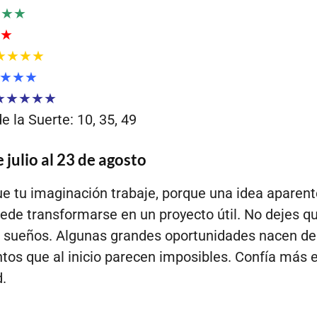
★★★
★
★★★★
★★★
★★★★★
 la Suerte: 10, 35, 49
 julio al 23 de agosto
e tu imaginación trabaje, porque una idea apare
ede transformarse en un proyecto útil. No dejes q
s sueños. Algunas grandes oportunidades nacen de
os que al inicio parecen imposibles. Confía más e
.