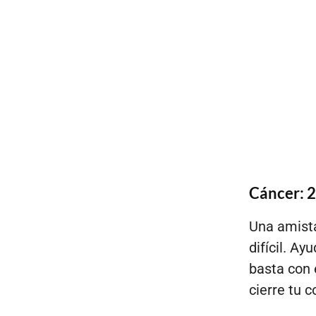
Cáncer: 21
Una amista
difícil. A
basta con 
cierre tu 