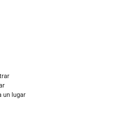
trar
ar
a un lugar