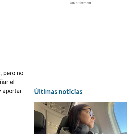
- Advertisement -
s, pero no
ñar el
y aportar
Últimas noticias