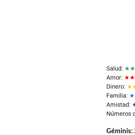
Salud:
★
Amor:
★★
Dinero:
★
Familia:
★
Amistad:
Números de
Géminis: 