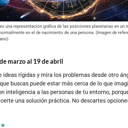
es una representación gráfica de las posiciones planetarias en u
 normalmente es el de nacimiento de una persona. (Imagen de refer
ano)
 de marzo al 19 de abril
e ideas rígidas y mira los problemas desde otro án
que buscas puede estar más cerca de lo que imag
n inteligencia a las personas de tu entorno, porqu
ecerte una solución práctica. No descartes opcione
★★