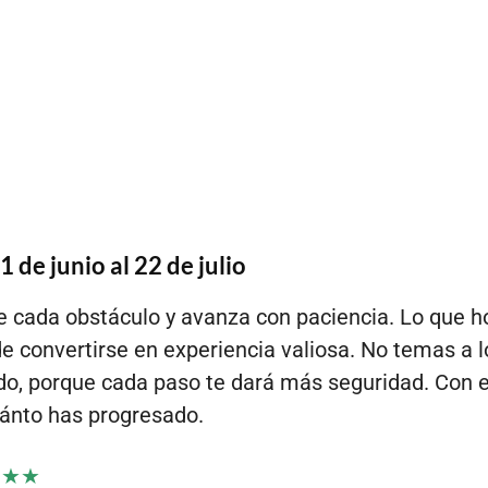
 de junio al 22 de julio
 cada obstáculo y avanza con paciencia. Lo que h
ede convertirse en experiencia valiosa. No temas a l
o, porque cada paso te dará más seguridad. Con e
ánto has progresado.
★★★