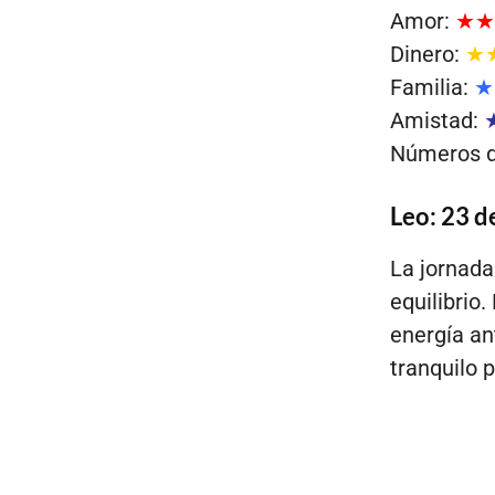
Amor:
★★
Dinero:
★
Familia:
★
Amistad:
Números de
Leo: 23 de
La jornada
equilibrio
energía an
tranquilo 