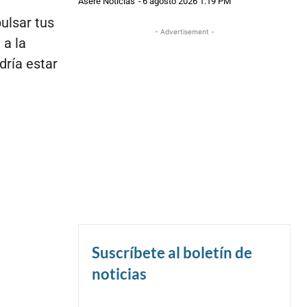
Asere Noticias
-
6 agosto 2026 1:19 PM
ulsar tus
- Advertisement -
 a la
dría estar
Suscríbete al boletín de
noticias