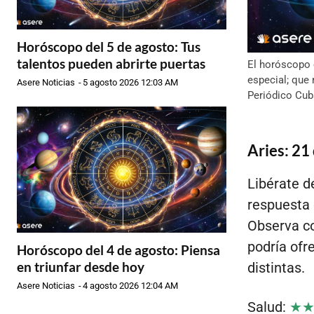
Horóscopo del 5 de agosto: Tus
talentos pueden abrirte puertas
El horóscopo 
especial; que
Asere Noticias
-
5 agosto 2026 12:03 AM
Periódico Cub
Aries: 21
Libérate d
respuesta 
Observa co
podría ofr
Horóscopo del 4 de agosto: Piensa
en triunfar desde hoy
distintas.
Asere Noticias
-
4 agosto 2026 12:04 AM
Salud:
★