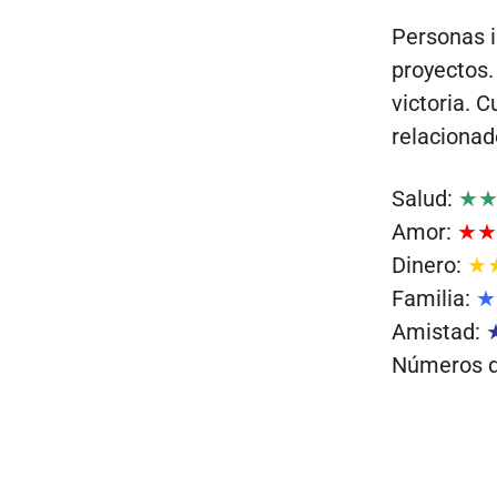
Personas i
proyectos.
victoria. 
relacionad
Salud:
★
Amor:
★★
Dinero:
★
Familia:
★
Amistad:
Números de