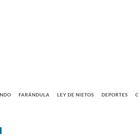
NDO
FARÁNDULA
LEY DE NIETOS
DEPORTES
C