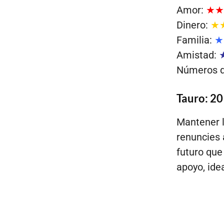
Amor:
★★
Dinero:
★
Familia:
★
Amistad:
Números de
Tauro: 20
Mantener lo
renuncies 
futuro que
apoyo, ide