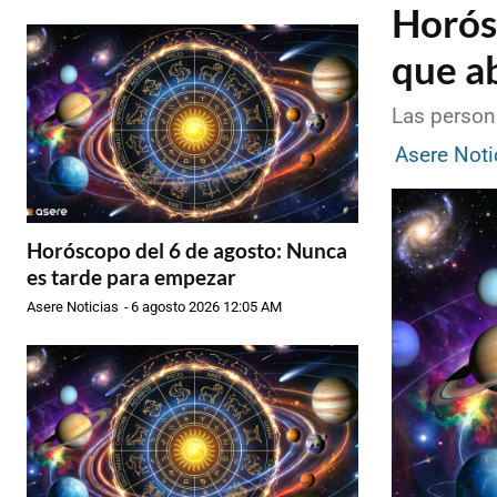
Horós
que a
Las person
Asere Noti
Horóscopo del 6 de agosto: Nunca
es tarde para empezar
Asere Noticias
-
6 agosto 2026 12:05 AM