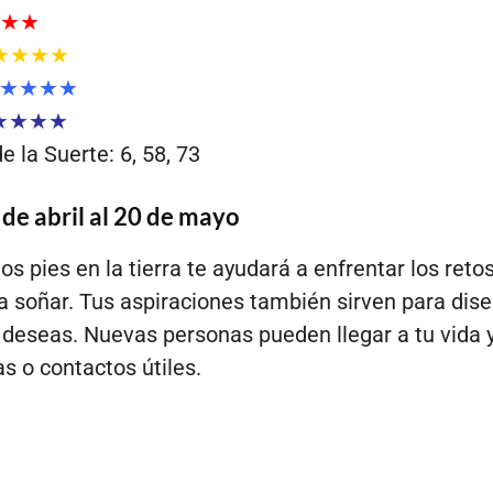
★★
★★★★
★★★★
★★★★
 la Suerte: 6, 58, 73
 de abril al 20 de mayo
s pies en la tierra te ayudará a enfrentar los reto
a soñar. Tus aspiraciones también sirven para dise
 deseas. Nuevas personas pueden llegar a tu vida 
as o contactos útiles.