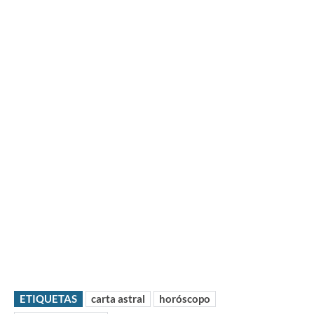
ETIQUETAS
carta astral
horóscopo