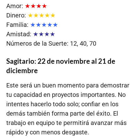
Amor:
★★★★
Dinero:
★★★★★
Familia:
★★★★★
Amistad:
★★★★
Números de la Suerte: 12, 40, 70
Sagitario: 22 de noviembre al 21 de
diciembre
Este será un buen momento para demostrar
tu capacidad en proyectos importantes. No
intentes hacerlo todo solo; confiar en los
demás también forma parte del éxito. El
trabajo en equipo te permitirá avanzar más
rápido y con menos desgaste.