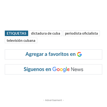
ETIQUETAS
dictadura de cuba
periodista oficialista
televisión cubana
- Advertisement -