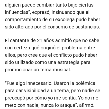
alguien puede cambiar tanto bajo ciertas
influencias”, expresó, insinuando que el
comportamiento de su excolega pudo haber
sido alterado por el consumo de sustancias.
El cantante de 21 años admitió que no sabe
con certeza qué originó el problema entre
ellos, pero cree que el conflicto pudo haber
sido utilizado como una estrategia para
promocionar un tema musical.
“Fue algo innecesario. Usaron la polémica
para dar visibilidad a un tema, pero nadie se
preocupó por cómo yo me sentía. Yo no me
meto con nadie, nunca lo ataqué”, afirmó.