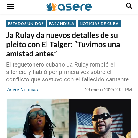
ESTADOS UNIDOS
FARÁNDULA
NOTICIAS DE CUBA
Ja Rulay da nuevos detalles de su
pleito con El Taiger: “Tuvimos una
amistad antes”
El reguetonero cubano Ja Rulay rompió el
silencio y habló por primera vez sobre el
conflicto que sostuvo con el fallecido cantante
29 enero 2025 2:01 PM
Asere Noticias