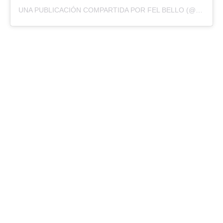
UNA PUBLICACIÓN COMPARTIDA POR FEL BELLO (@CHISME_CON_FLOW)