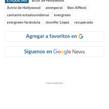
ETIQUETAS
actor de Hollywood
Actriz de Hollywood
atemporal
Ben Affleck
cantante estadounidense
evergreen
evergreen farándula
Jennifer López
recuperada
- Advertisement -