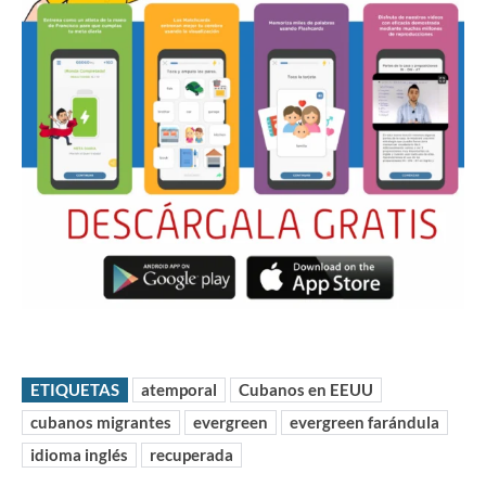
ETIQUETAS
atemporal
Cubanos en EEUU
cubanos migrantes
evergreen
evergreen farándula
idioma inglés
recuperada