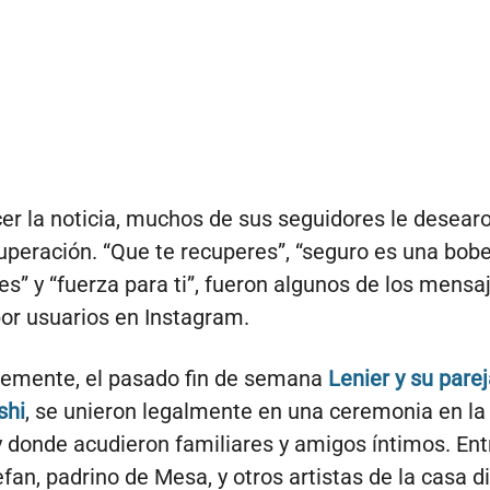
er la noticia, muchos de sus seguidores le desear
uperación. “Que te recuperes”, “seguro es una bober
es” y “fuerza para ti”, fueron algunos de los mensa
or usuarios en Instagram.
temente, el pasado fin de semana
Lenier y su parej
shi
, se unieron legalmente en una ceremonia en la
 donde acudieron familiares y amigos íntimos. Entr
efan, padrino de Mesa, y otros artistas de la casa d