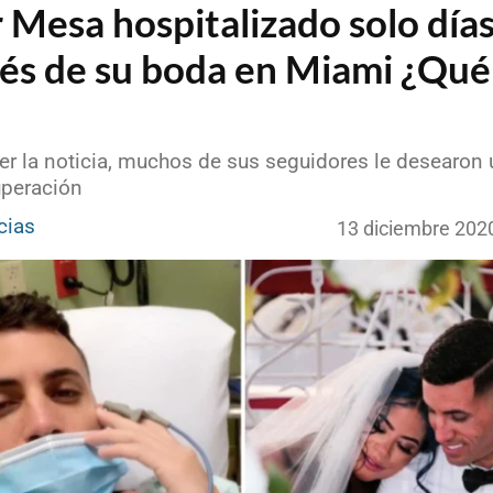
 Mesa hospitalizado solo día
és de su boda en Miami ¿Qué
er la noticia, muchos de sus seguidores le desearon
uperación
cias
13 diciembre 202