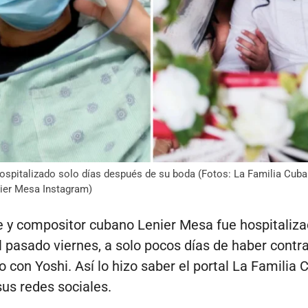
spitalizado solo días después de su boda (Fotos: La Familia Cub
ier Mesa Instagram)
e y compositor cubano Lenier Mesa fue hospitaliz
l pasado viernes, a solo pocos días de haber contr
 con Yoshi. Así lo hizo saber el portal La Familia 
sus redes sociales.