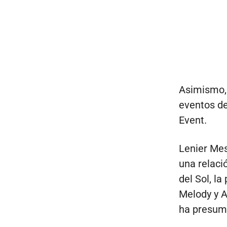
Asimismo, 
eventos de
Event.
Lenier Mes
una relaci
del Sol, la
Melody y A
ha presumi