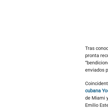
Tras conoc
pronta rec
“bendicion
enviados p
Coinciden
cubana Yo
de Miami y
Emilio Est