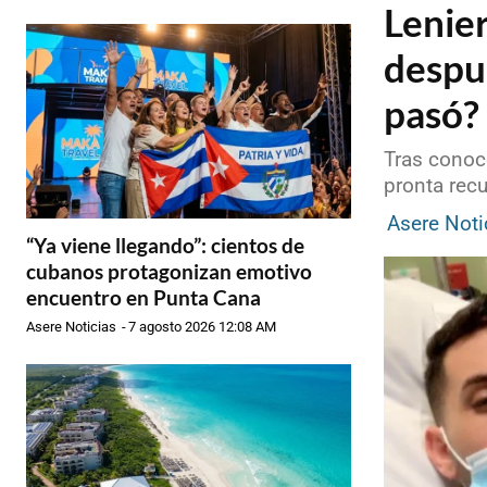
Lenier
despu
pasó?
Tras conoc
pronta rec
Asere Noti
“Ya viene llegando”: cientos de
cubanos protagonizan emotivo
encuentro en Punta Cana
Asere Noticias
-
7 agosto 2026 12:08 AM