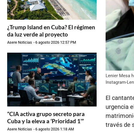
¿Trump Island en Cuba? El régimen
da luz verde al proyecto
Asere Noticias
-
6 agosto 2026 12:57 PM
Lenier Mesa ho
Instagram-Len
El cantant
urgencia e
“CIA activa grupo secreto para
matrimonio
Cuba y la eleva a ‘Prioridad 1’”
través de 
Asere Noticias
-
6 agosto 2026 1:18 AM