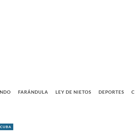
NDO
FARÁNDULA
LEY DE NIETOS
DEPORTES
C
 CUBA