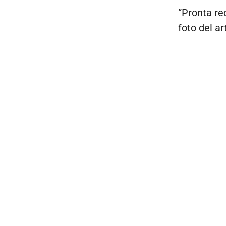
“Pronta re
foto del a