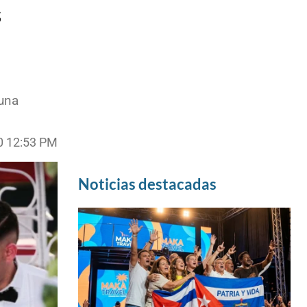
s
 una
0 12:53 PM
Noticias destacadas