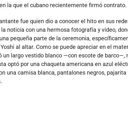
, en la que el cubano recientemente firmó contrato.
cantante fue quien dio a conocer el hito en sus rede
a noticia con una hermosa fotografía y video, don
una pequeña parte de la ceremonia, específicamen
 Yoshi al altar. Como se puede apreciar en el materi
ió un largo vestido blanco —con escote de barco—,
ista optó por una chaqueta americana en azul eléct
n una camisa blanca, pantalones negros, pajarita 
.