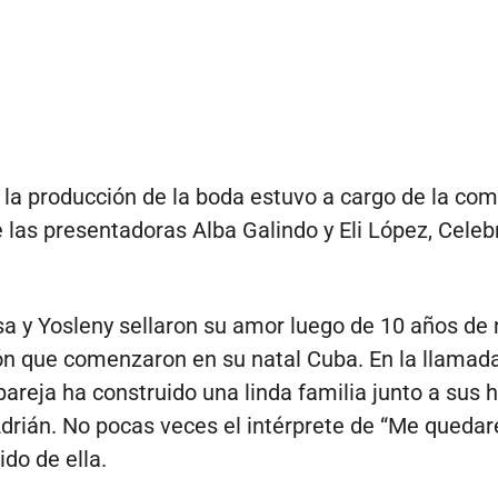
la producción de la boda estuvo a cargo de la co
 las presentadoras Alba Galindo y Eli López, Celebr
a y Yosleny sellaron su amor luego de 10 años de 
ón que comenzaron en su natal Cuba. En la llamad
 pareja ha construido una linda familia junto a sus h
drián. No pocas veces el intérprete de “Me quedar
do de ella.