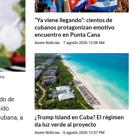
“Ya viene llegando”: cientos de
cubanos protagonizan emotivo
encuentro en Punta Cana
Asere Noticias
-
7 agosto 2026 12:08 AM
ana
ado de
aído
¿Trump Island en Cuba? El régimen
Cubana, a
da luz verde al proyecto
Asere Noticias
-
6 agosto 2026 12:57 PM