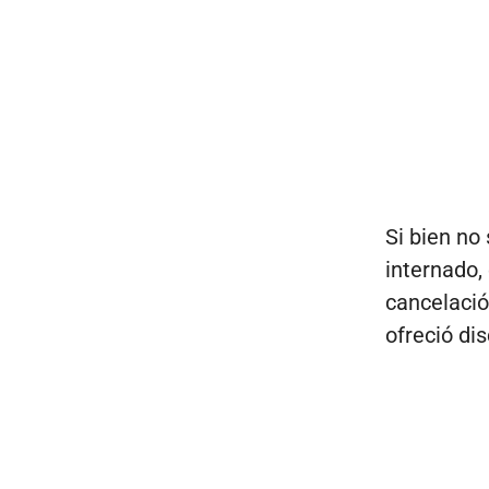
Si bien no
internado, 
cancelació
ofreció di