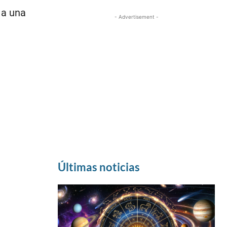
 a una
- Advertisement -
Últimas noticias