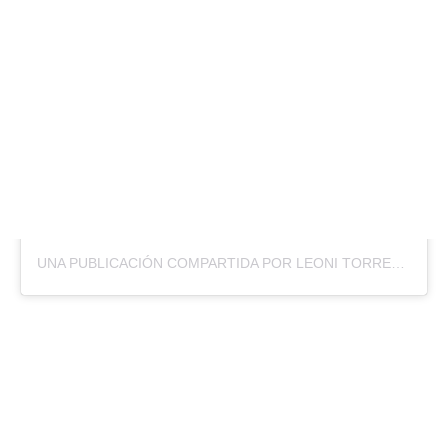
UNA PUBLICACIÓN COMPARTIDA POR LEONI TORRES (@LEONI_TORRES)