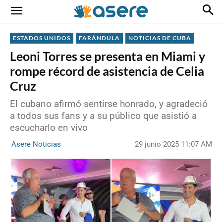
ESTADOS UNIDOS
FARÁNDULA
NOTICIAS DE CUBA
Leoni Torres se presenta en Miami y
rompe récord de asistencia de Celia
Cruz
El cubano afirmó sentirse honrado, y agradeció
a todos sus fans y a su público que asistió a
escucharlo en vivo
29 junio 2025 11:07 AM
Asere Noticias