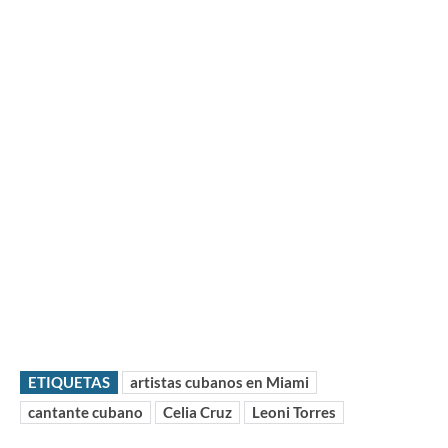
ETIQUETAS
artistas cubanos en Miami
cantante cubano
Celia Cruz
Leoni Torres