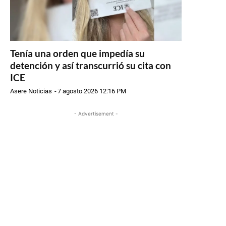
Tenía una orden que impedía su
detención y así transcurrió su cita con
ICE
Asere Noticias
-
7 agosto 2026 12:16 PM
- Advertisement -