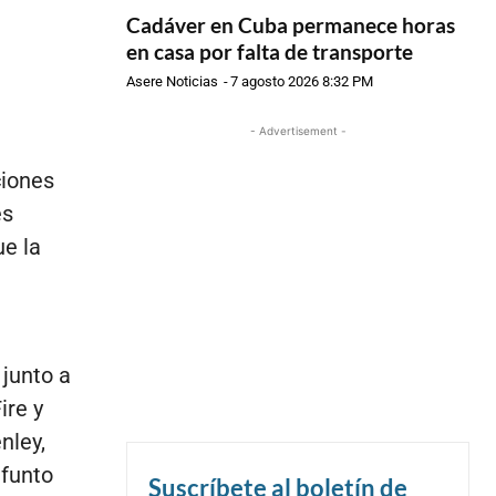
Cadáver en Cuba permanece horas
en casa por falta de transporte
Asere Noticias
-
7 agosto 2026 8:32 PM
- Advertisement -
ciones
es
e la
 junto a
ire y
nley,
ifunto
Suscríbete al boletín de