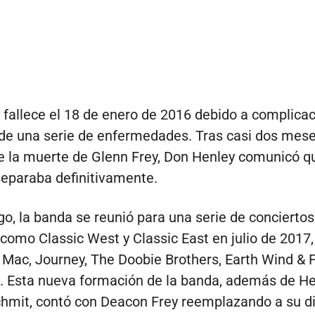
 fallece el 18 de enero de 2016 debido a complica
de una serie de enfermedades. Tras casi dos mes
 la muerte de Glenn Frey, Don Henley comunicó qu
eparaba definitivamente.
o, la banda se reunió para una serie de conciertos
como Classic West y Classic East en julio de 2017,
Mac, Journey, The Doobie Brothers, Earth Wind & F
. Esta nueva formación de la banda, además de He
hmit, contó con Deacon Frey reemplazando a su d