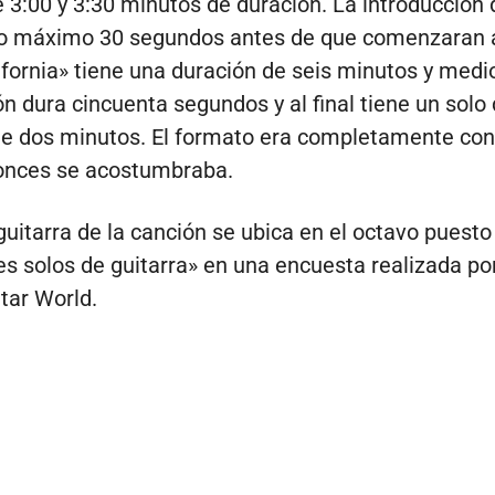
e 3:00 y 3:30 minutos de duración. La introducción 
o máximo 30 segundos antes de que comenzaran a
ifornia» tiene una duración de seis minutos y medi
ón dura cincuenta segundos y al final tiene un solo
de dos minutos. El formato era completamente cont
tonces se acostumbraba.
 guitarra de la canción se ubica en el octavo puesto
s solos de guitarra» en una encuesta realizada por
itar World.