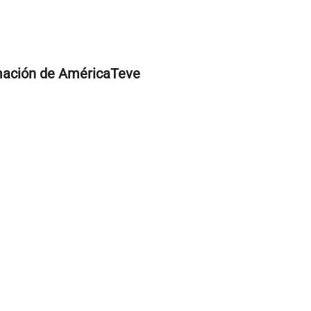
mación de AméricaTeve