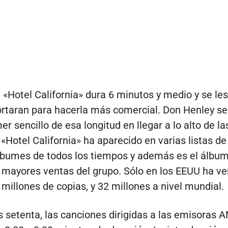
 «Hotel California» dura 6 minutos y medio y se les
ortaran para hacerla más comercial. Don Henley se
er sencillo de esa longitud en llegar a lo alto de las
«Hotel California» ha aparecido en varias listas de
bumes de todos los tiempos y además es el álbu
 mayores ventas del grupo. Sólo en los EEUU ha v
millones de copias, y 32 millones a nivel mundial.
s setenta, las canciones dirigidas a las emisoras 