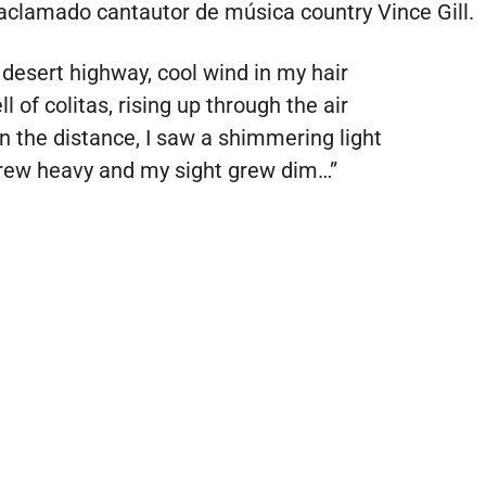
 aclamado cantautor de música country Vince Gill.
 desert highway, cool wind in my hair
of colitas, rising up through the air
n the distance, I saw a shimmering light
rew heavy and my sight grew dim…”