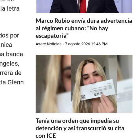
la letra
Marco Rubio envía dura advertencia
al régimen cubano: “No hay
dos por
escapatoria”
única
Asere Noticias
-
7 agosto 2026 12:46 PM
na banda
ngeles,
arrera de
sta Glenn
Tenía una orden que impedía su
detención y así transcurrió su cita
con ICE