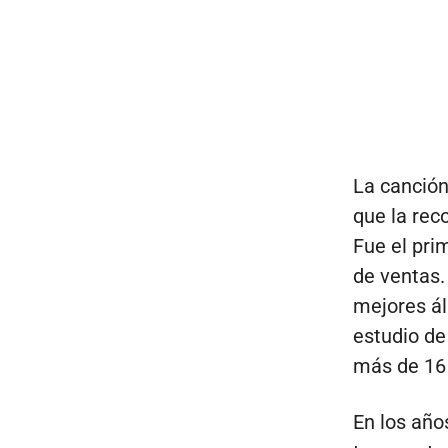
La canción
que la rec
Fue el prim
de ventas. 
mejores ál
estudio de
más de 16 
En los año