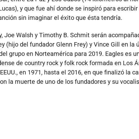
cas), y que fue ahí donde se inspiró para escribir 
anción sin imaginar el éxito que ésta tendría.
y, Joe Walsh y Timothy B. Schmit serán acompaña
y (hijo del fundador Glenn Frey) y Vince Gill en la 
del grupo en Norteamérica para 2019. Eagles es u
ense de country rock y folk rock formada en Los Á
 EEUU., en 1971, hasta el 2016, en que finalizó la c
con la muerte de uno de los fundadores y su vocali