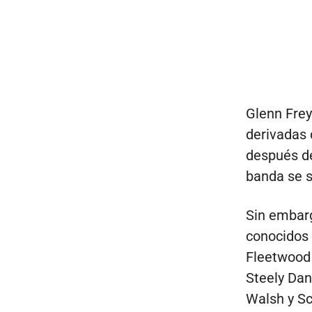
Glenn Frey
derivadas 
después de
banda se s
Sin embarg
conocidos 
Fleetwood 
Steely Dan
Walsh y Sc