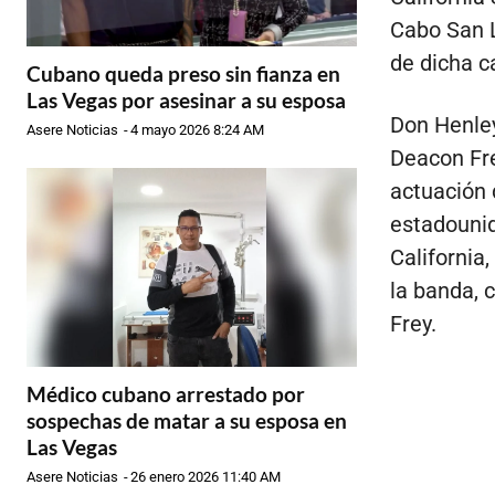
Cabo San Lu
de dicha c
Cubano queda preso sin fianza en
Las Vegas por asesinar a su esposa
Don Henle
Asere Noticias
-
4 mayo 2026 8:24 AM
Deacon Fre
actuación 
estadounid
California,
la banda, 
Frey.
Médico cubano arrestado por
sospechas de matar a su esposa en
Las Vegas
Asere Noticias
-
26 enero 2026 11:40 AM