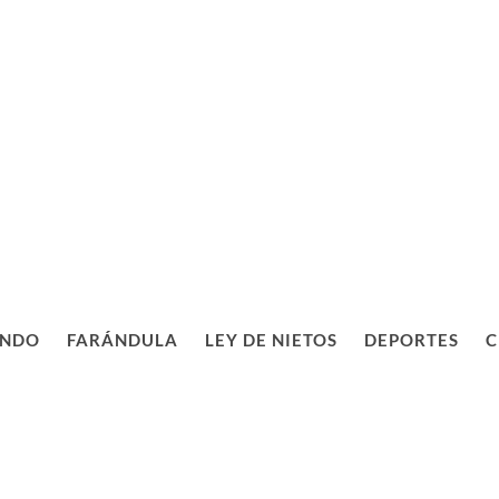
NDO
FARÁNDULA
LEY DE NIETOS
DEPORTES
C