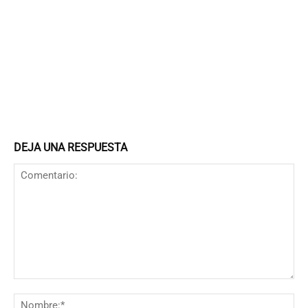
DEJA UNA RESPUESTA
Comentario:
N