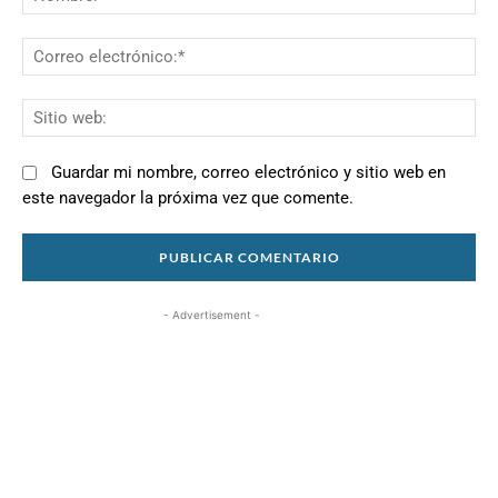
Co
el
Si
we
Guardar mi nombre, correo electrónico y sitio web en
este navegador la próxima vez que comente.
- Advertisement -