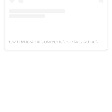
UNA PUBLICACIÓN COMPARTIDA POR MUSICA URBAN TV ® (@MUSICAURBANTV)