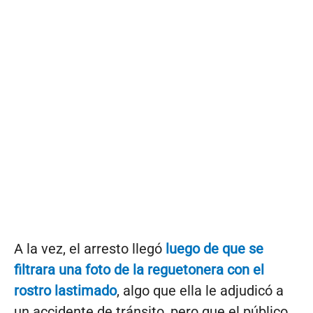
A la vez, el arresto llegó
luego de que se
filtrara una foto de la reguetonera con el
rostro lastimado
, algo que ella le adjudicó a
un accidente de tránsito, pero que el público